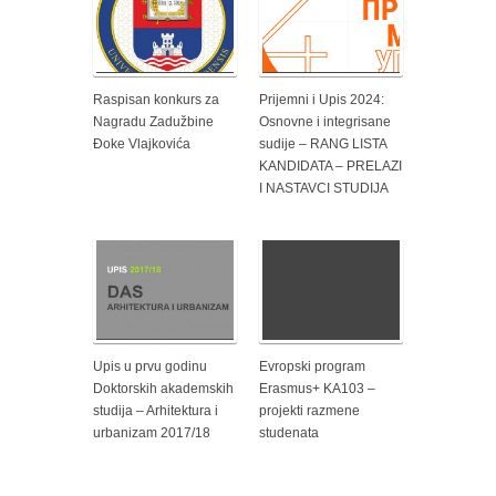
Raspisan konkurs za
Prijemni i Upis 2024:
Nagradu Zadužbine
Osnovne i integrisane
Đoke Vlajkovića
sudije – RANG LISTA
KANDIDATA – PRELAZI
I NASTAVCI STUDIJA
Upis u prvu godinu
Evropski program
Doktorskih akademskih
Erasmus+ KA103 –
studija – Arhitektura i
projekti razmene
urbanizam 2017/18
studenata