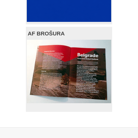
AF BROŠURA