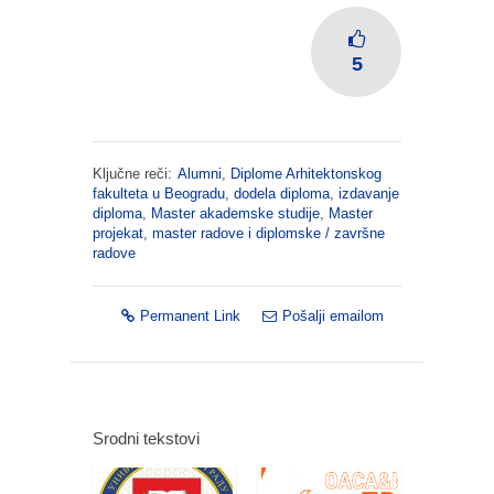
5
Ključne reči:
Alumni
,
Diplome Arhitektonskog
fakulteta u Beogradu
,
dodela diploma
,
izdavanje
diploma
,
Master akademske studije
,
Master
projekat
,
master radove i diplomske / završne
radove
Permanent Link
Pošalji emailom
Srodni tekstovi