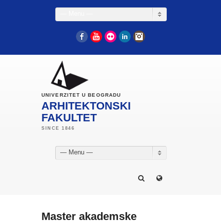
— Menu —
Facebook
YouTube
Flickr
LinkedIn
Instagram
UNIVERZITET U BEOGRADU
ARHITEKTONSKI
FAKULTET
— Menu —
Master akademske