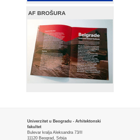
AF BROŠURA
Univerzitet u Beogradu - Arhitektonski
fakultet
Bulevar kralja Aleksandra 73/II
11120 Beograd, Srbija