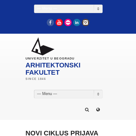
— Menu —
Facebook
YouTube
Flickr
LinkedIn
Instagram
UNIVERZITET U BEOGRADU
ARHITEKTONSKI
FAKULTET
— Menu —
NOVI CIKLUS PRIJAVA