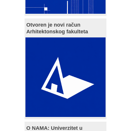
Otvoren je novi račun
Arhitektonskog fakulteta
O NAMA: Univerzitet u