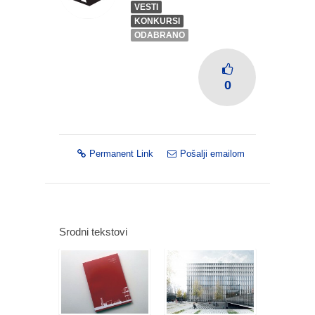
VESTI
KONKURSI
ODABRANO
0
Permanent Link
Pošalji emailom
Srodni tekstovi