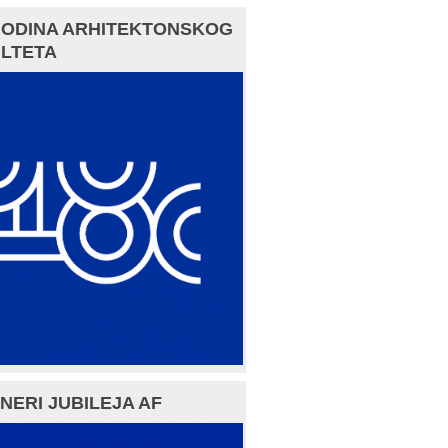
GODINA ARHITEKTONSKOG
LTETA
NERI JUBILEJA AF