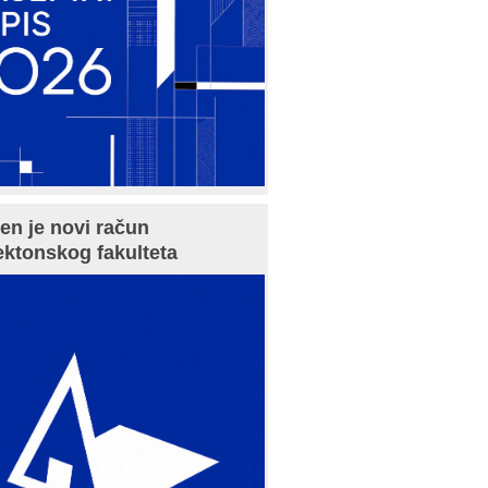
en je novi račun
ektonskog fakulteta