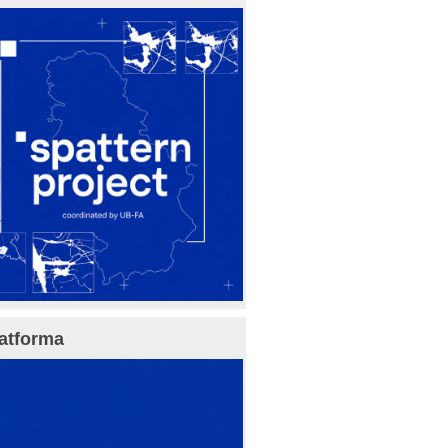
atforma