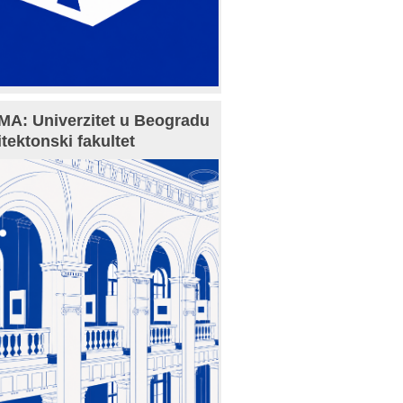
A: Univerzitet u Beogradu
itektonski fakultet