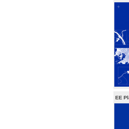
EE Pl