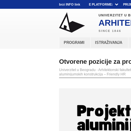
brzi INFO link
E PLATFORME:
PRIJ
UNIVERZITET U
ARHITE
PROGRAMI
ISTRAŽIVANJA
Otvorene pozicije za pr
Univerzitet u Beogradu - Arhitektonski fakultet
aluminijumskih konstrukcija – Friendly HR