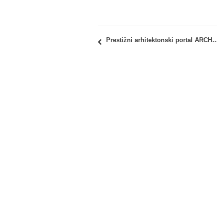
Prestižni arhitektonski portal ARCHIDIARIES objavio proje