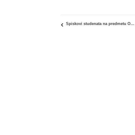
Spiskovi studenata na predmetu OA111 – Arhitektonsko projektovanje