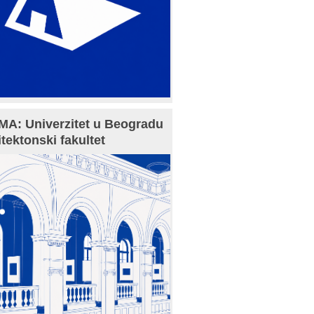
A: Univerzitet u Beogradu
itektonski fakultet