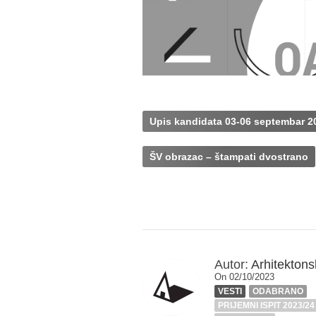
Upis kandidata 03-06 septembar 2
ŠV obrazac – štampati dvostrano
Autor:
Arhitektonsk
On 02/10/2023
VESTI
ODABRANO
PRIJEMNI ISPIT 2023/24