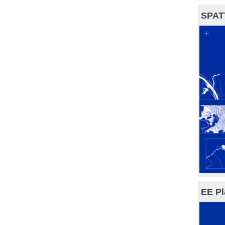
SPAT
EE Pl