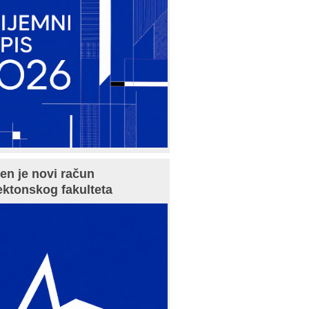
en je novi račun
ektonskog fakulteta