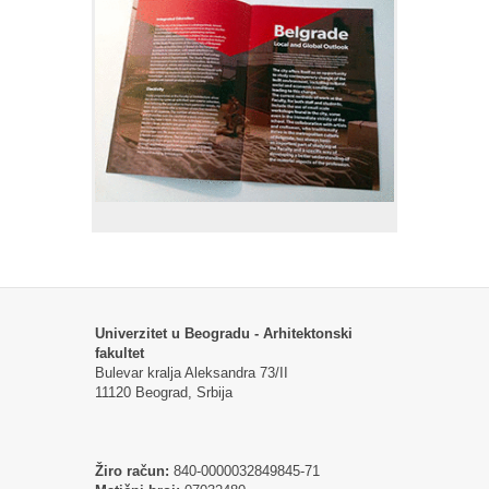
Univerzitet u Beogradu - Arhitektonski
fakultet
Bulevar kralja Aleksandra 73/II
11120 Beograd, Srbija
Žiro račun:
840-0000032849845-71