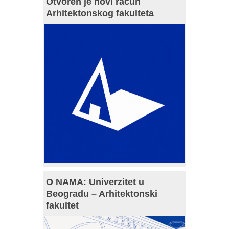
Otvoren je novi račun
Arhitektonskog fakulteta
O NAMA: Univerzitet u
Beogradu – Arhitektonski
fakultet