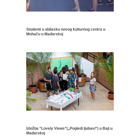
Studenti u obilasku novog kulturnog centra u
Mohaču u Mađarskoj
Izložba “Lovely Views”(„Pogledi ljubavi“) u Baji u
Mađarskoj