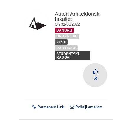
Autor:
Arhitektonski
fakultet
On 31/08/2022
DANURB
URBAN LAB
VESTI
RADIONICE
STUDENTSKI
RADOVI
3
Permanent Link
Pošalji emailom