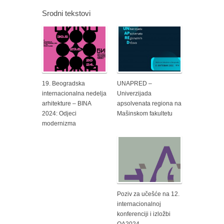
Srodni tekstovi
19. Beogradska
UNAPRED –
internacionalna nedelja
Univerzijada
arhitekture – BINA
apsolvenata regiona na
2024: Odjeci
Mašinskom fakultetu
modernizma
Poziv za učešće na 12.
internacionalnoj
konferenciji i izložbi