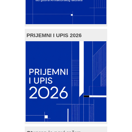
PRIJEMNI I UPIS 2026