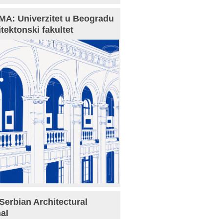
A: Univerzitet u Beogradu
itektonski fakultet
Serbian Architectural
al