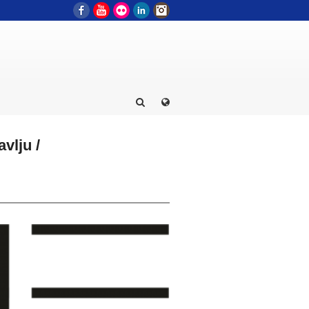
Facebook
YouTube
Flickr
LinkedIn
Instagram
vlju /