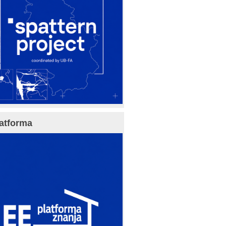
atforma