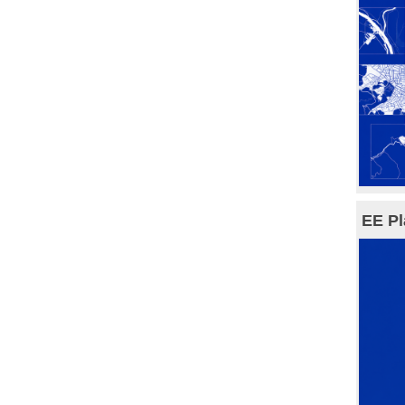
EE Pl