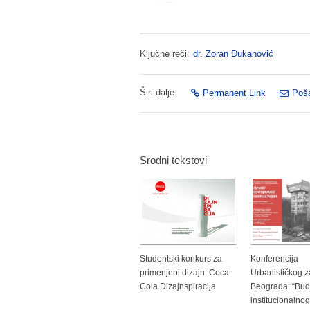
Ključne reči:
dr. Zoran Đukanović
Širi dalje:
Permanent Link
Poša
Srodni tekstovi
Studentski konkurs za
Konferencija
primenjeni dizajn: Coca-
Urbanističkog 
Cola Dizajnspiracija
Beograda: “Bud
institucionalnog