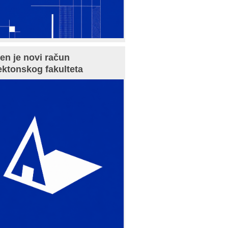
en je novi račun
ektonskog fakulteta