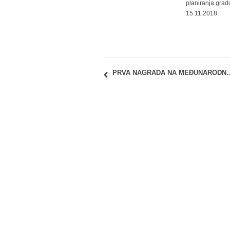
planiranja grad
15.11.2018.
PRVA NAGRADA NA MEĐUNARODNOM STUDENTSKOM KONK