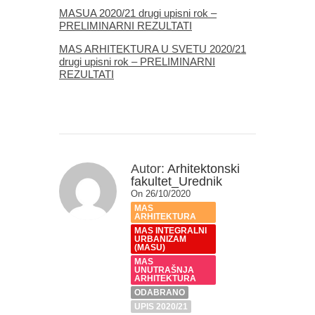
MASUA 2020/21 drugi upisni rok –
PRELIMINARNI REZULTATI
MAS ARHITEKTURA U SVETU 2020/21
drugi upisni rok – PRELIMINARNI
REZULTATI
Autor:
Arhitektonski
fakultet_Urednik
On 26/10/2020
MAS
ARHITEKTURA
MAS INTEGRALNI
URBANIZAM
(MASU)
MAS
UNUTRAŠNJA
ARHITEKTURA
ODABRANO
UPIS 2020/21