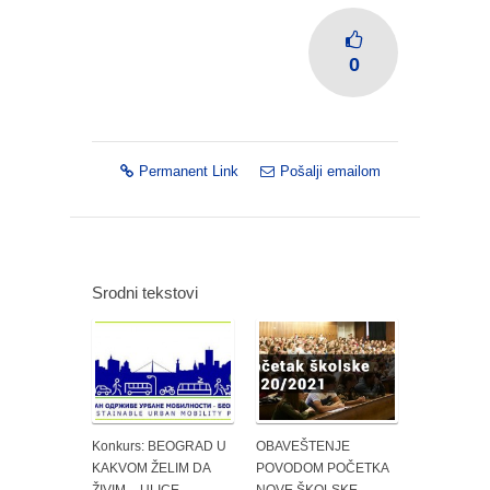
0
Permanent Link
Pošalji emailom
Srodni tekstovi
Konkurs: BEOGRAD U
OBAVEŠTENJE
KAKVOM ŽELIM DA
POVODOM POČETKA
ŽIVIM – ULICE
NOVE ŠKOLSKE