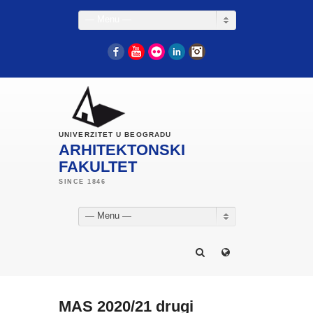
— Menu —
Facebook
YouTube
Flickr
LinkedIn
Instagram
UNIVERZITET U BEOGRADU
ARHITEKTONSKI
FAKULTET
— Menu —
MAS 2020/21 drugi