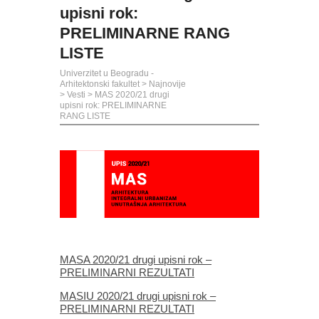
upisni rok:
PRELIMINARNE RANG
LISTE
Univerzitet u Beogradu -
Arhitektonski fakultet
>
Najnovije
>
Vesti
>
MAS 2020/21 drugi
upisni rok: PRELIMINARNE
RANG LISTE
MASA 2020/21 drugi upisni rok –
PRELIMINARNI REZULTATI
MASIU 2020/21 drugi upisni rok –
PRELIMINARNI REZULTATI