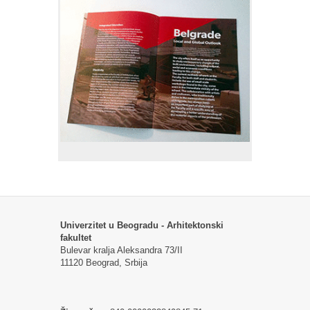
Univerzitet u Beogradu - Arhitektonski
fakultet
Bulevar kralja Aleksandra 73/II
11120 Beograd, Srbija