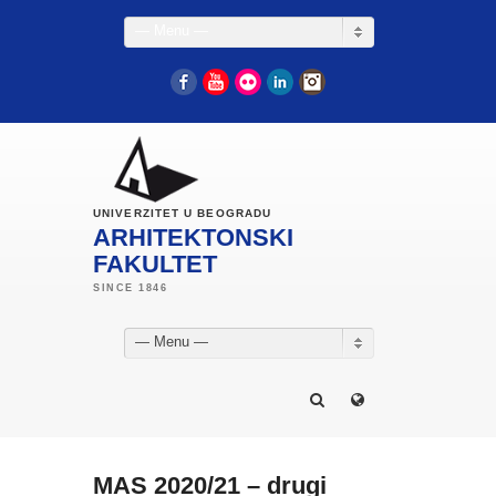
— Menu —
Facebook
YouTube
Flickr
LinkedIn
Instagram
UNIVERZITET U BEOGRADU
ARHITEKTONSKI
FAKULTET
— Menu —
MAS 2020/21 – drugi