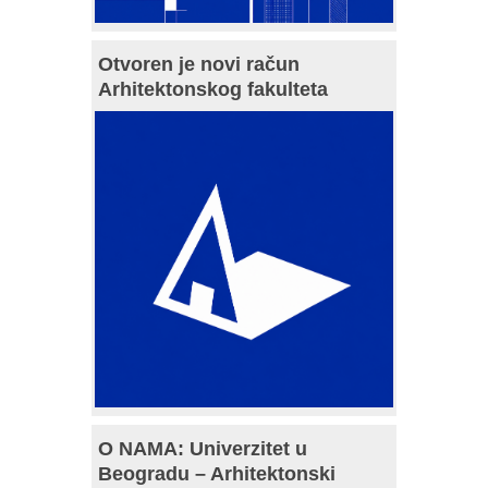
Otvoren je novi račun
Arhitektonskog fakulteta
O NAMA: Univerzitet u
Beogradu – Arhitektonski