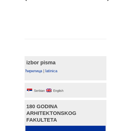
izbor pisma
ћирилица
|
latinica
Serbian
English
180 GODINA
ARHITEKTONSKOG
FAKULTETA