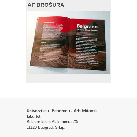
AF BROŠURA
Univerzitet u Beogradu - Arhitektonski
fakultet
Bulevar kralja Aleksandra 73/II
11120 Beograd, Srbija