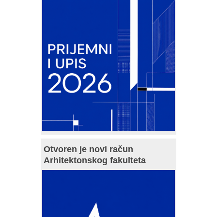
Otvoren je novi račun
Arhitektonskog fakulteta