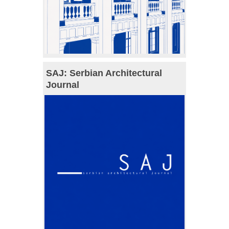
SAJ: Serbian Architectural
Journal