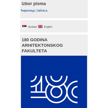
izbor pisma
ћирилица
|
latinica
Serbian
English
180 GODINA
ARHITEKTONSKOG
FAKULTETA