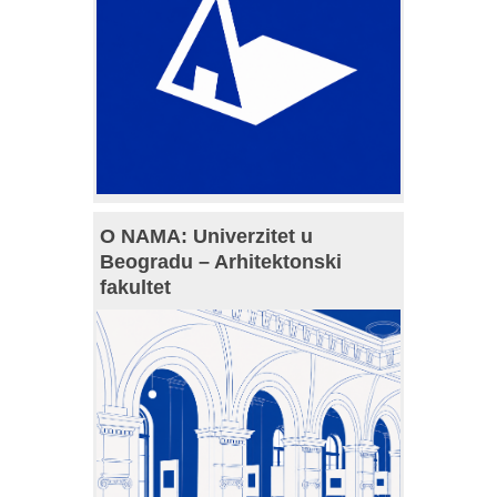
O NAMA: Univerzitet u
Beogradu – Arhitektonski
fakultet