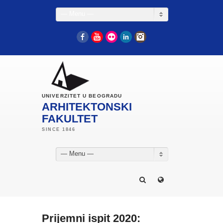
— Menu —
Facebook
YouTube
Flickr
LinkedIn
Instagram
UNIVERZITET U BEOGRADU
ARHITEKTONSKI
FAKULTET
— Menu —
Prijemni ispit 2020: