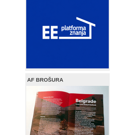
AF BROŠURA