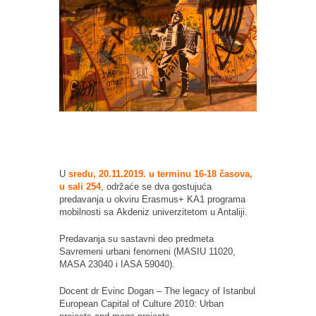
U
sredu, 20.11.2019. u terminu 16-18 časova,
u sali 254
, održaće se dva gostujuća
predavanja u okviru Erasmus+ KA1 programa
mobilnosti sa Akdeniz univerzitetom u Antaliji.
Predavanja su sastavni deo predmeta
Savremeni urbani fenomeni (MASIU 11020,
MASA 23040 i IASA 59040).
Docent dr Evinc Dogan – The legacy of Istanbul
European Capital of Culture 2010: Urban