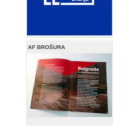
AF BROŠURA