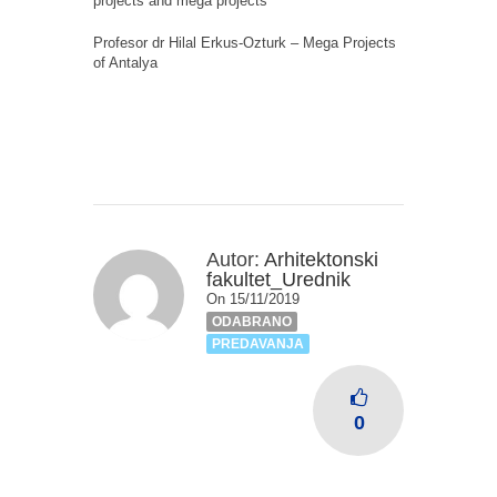
projects and mega projects
Profesor dr Hilal Erkus-Ozturk – Mega Projects
of Antalya
Autor:
Arhitektonski
fakultet_Urednik
On 15/11/2019
ODABRANO
PREDAVANJA
0