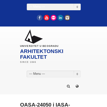
— Menu —
Facebook
YouTube
Flickr
LinkedIn
Instagram
UNIVERZITET U BEOGRADU
ARHITEKTONSKI
FAKULTET
— Menu —
OASA-24050 i IASA-