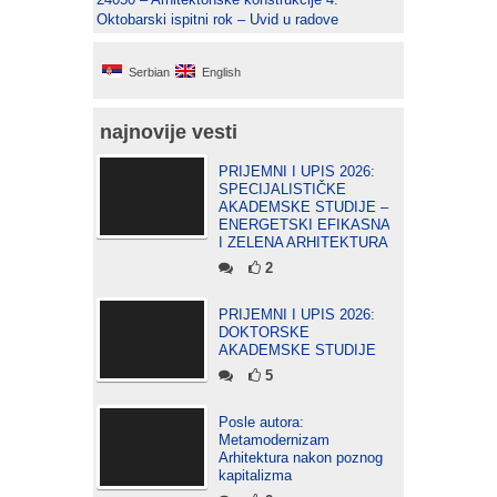
Oktobarski ispitni rok – Uvid u radove
Serbian
English
najnovije vesti
PRIJEMNI I UPIS 2026:
SPECIJALISTIČKE
AKADEMSKE STUDIJE –
ENERGETSKI EFIKASNA
I ZELENA ARHITEKTURA
2
PRIJEMNI I UPIS 2026:
DOKTORSKE
AKADEMSKE STUDIJE
5
Posle autora:
Metamodernizam
Arhitektura nakon poznog
kapitalizma