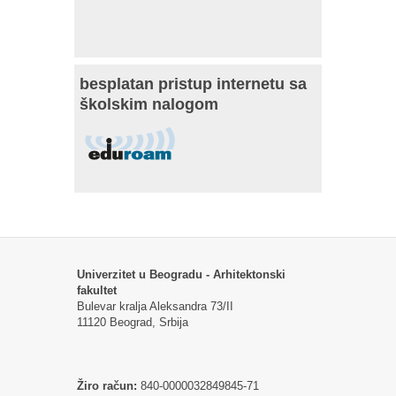
besplatan pristup internetu sa
školskim nalogom
Univerzitet u Beogradu - Arhitektonski
fakultet
Bulevar kralja Aleksandra 73/II
11120 Beograd, Srbija
Žiro račun:
840-0000032849845-71