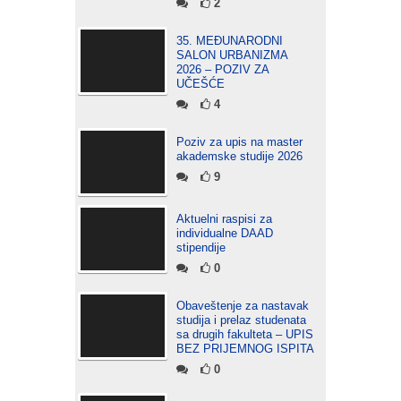
2
35. MEĐUNARODNI
SALON URBANIZMA
2026 – POZIV ZA
UČEŠĆE
4
Poziv za upis na master
akademske studije 2026
9
Aktuelni raspisi za
individualne DAAD
stipendije
0
Obaveštenje za nastavak
studija i prelaz studenata
sa drugih fakulteta – UPIS
BEZ PRIJEMNOG ISPITA
0