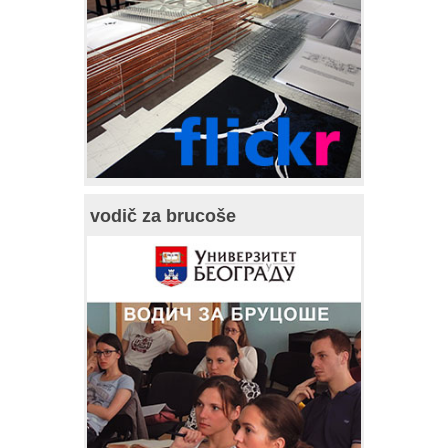
vodič za brucoše