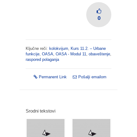
0
Ključne reči:
kolokvijum
,
Kurs 11.2. – Urbane
funkcije
,
OASA
,
OASA - Modul 11
,
obaveštenje
,
raspored polaganja
Permanent Link
Pošalji emailom
Srodni tekstovi