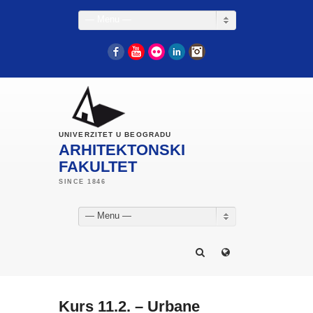
— Menu —
Facebook
YouTube
Flickr
LinkedIn
Instagram
UNIVERZITET U BEOGRADU
ARHITEKTONSKI
FAKULTET
— Menu —
Kurs 11.2. – Urbane