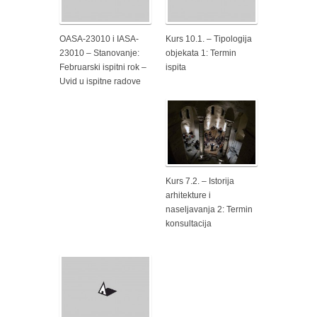
OASA-23010 i IASA-
Kurs 10.1. – Tipologija
23010 – Stanovanje:
objekata 1: Termin
Februarski ispitni rok –
ispita
Uvid u ispitne radove
Kurs 7.2. – Istorija
arhitekture i
naseljavanja 2: Termin
konsultacija