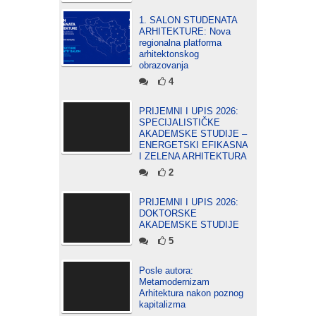
1. SALON STUDENATA
ARHITEKTURE: Nova
regionalna platforma
arhitektonskog
obrazovanja
4
PRIJEMNI I UPIS 2026:
SPECIJALISTIČKE
AKADEMSKE STUDIJE –
ENERGETSKI EFIKASNA
I ZELENA ARHITEKTURA
2
PRIJEMNI I UPIS 2026:
DOKTORSKE
AKADEMSKE STUDIJE
5
Posle autora:
Metamodernizam
Arhitektura nakon poznog
kapitalizma