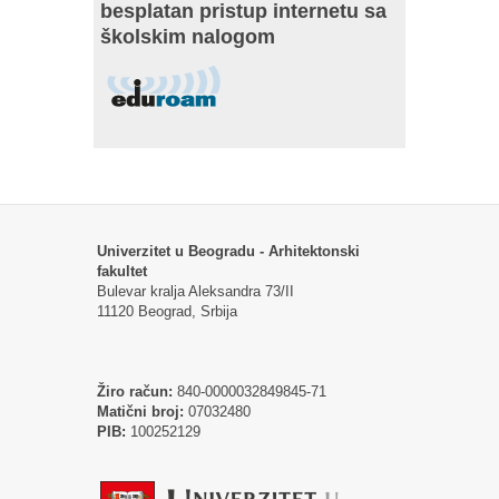
besplatan pristup internetu sa
školskim nalogom
Univerzitet u Beogradu - Arhitektonski
fakultet
Bulevar kralja Aleksandra 73/II
11120 Beograd, Srbija
Žiro račun:
840-0000032849845-71
Matični broj:
07032480
PIB:
100252129