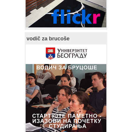
vodič za brucoše