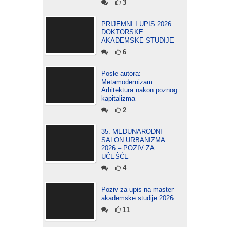
3
PRIJEMNI I UPIS 2026:
DOKTORSKE
AKADEMSKE STUDIJE
6
Posle autora:
Metamodernizam
Arhitektura nakon poznog
kapitalizma
2
35. MEĐUNARODNI
SALON URBANIZMA
2026 – POZIV ZA
UČEŠĆE
4
Poziv za upis na master
akademske studije 2026
11