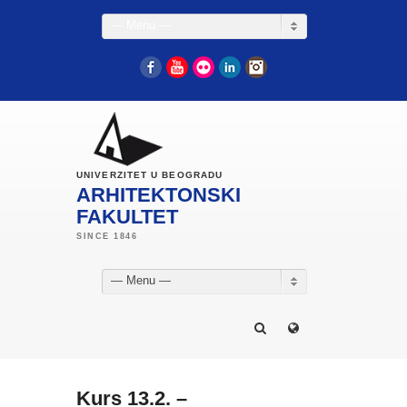
— Menu —
Facebook
YouTube
Flickr
LinkedIn
Instagram
UNIVERZITET U BEOGRADU
ARHITEKTONSKI
FAKULTET
— Menu —
Kurs 13.2. –