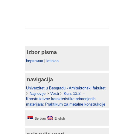
izbor pisma
ћирилица
|
latinica
navigacija
Univerzitet u Beogradu - Arhitektonski fakultet
>
Najnovije
>
Vesti
>
Kurs 13.2. –
Konstruktivne karakteristike primenjenih
materijala: Praktikum za metalne konstrukcije
Serbian
English