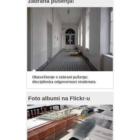
zabrana pušenja!
Obaveštenje o zabrani pušenja:
disciplinska odgovornost studenata
Foto albumi na Flickr-u