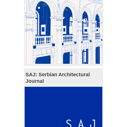
SAJ: Serbian Architectural
Journal