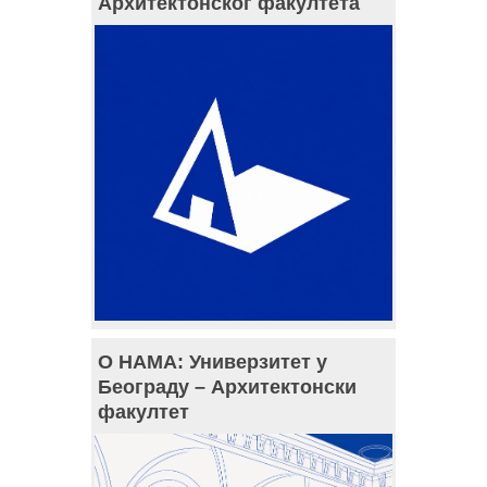
Архитектонског факултета
О НАМА: Универзитет у
Београду – Архитектонски
факултет