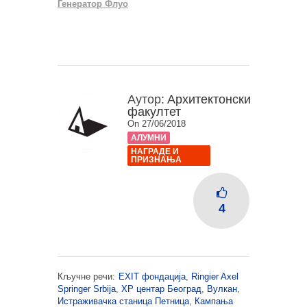
Генератор Флуо
Аутор:
Архитектонски
факултет
On 27/06/2018
АЛУМНИ
НАГРАДЕ И
ПРИЗНАЊА
4
Кључне речи:
EXIT фондација
,
Ringier Axel
Springer Srbija
,
XP центар Београд
,
Вулкан
,
Истраживачка станица Петница
,
Кампања