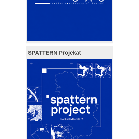
SPATTERN Projekat