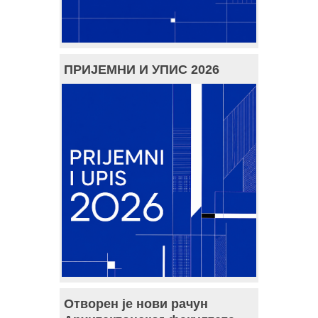
ПРИЈЕМНИ И УПИС 2026
Отворен је нови рачун