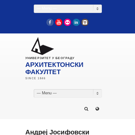
— Menu —
Facebook
YouTube
Flickr
LinkedIn
Instagram
УНИВЕРЗИТЕТ У БЕОГРАДУ
АРХИТЕКТОНСКИ
ФАКУЛТЕТ
— Menu —
Андреј Јосифовски