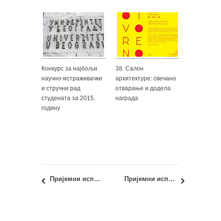
Конкурс за најбољи
38. Салон
научно-истраживачки
архитектуре: свечано
и стручни рад
отварање и додела
студената за 2015.
награда
годину
Пријемни испит 2018: ПРЕЛИМИНАРНИ РЕЗУЛТАТИ
Пријемни испит 2018: Примери тачно решених тестова