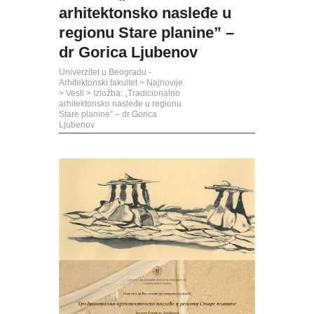
arhitektonsko nasleđe u
regionu Stare planine” –
dr Gorica Ljubenov
Univerzitet u Beogradu -
Arhitektonski fakultet
>
Najnovije
>
Vesti
>
Izložba: „Tradicionalno
arhitektonsko nasleđe u regionu
Stare planine” – dr Gorica
Ljubenov