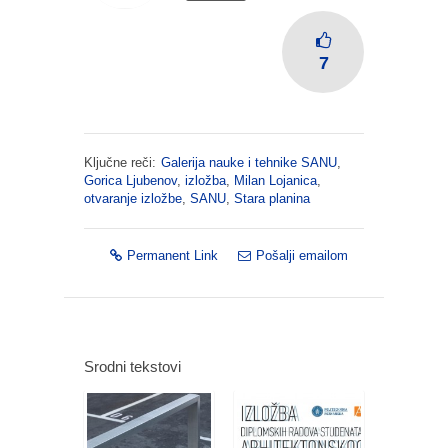
7
Ključne reči:
Galerija nauke i tehnike SANU
,
Gorica Ljubenov
,
izložba
,
Milan Lojanica
,
otvaranje izložbe
,
SANU
,
Stara planina
Permanent Link
Pošalji emailom
Srodni tekstovi