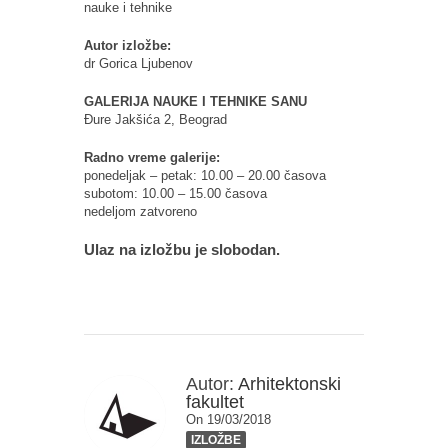
nauke i tehnike
Autor izložbe:
dr Gorica Ljubenov
GALERIJA NAUKE I TEHNIKE SANU
Đure Jakšića 2, Beograd
Radno vreme galerije:
ponedeljak – petak: 10.00 – 20.00 časova
subotom: 10.00 – 15.00 časova
nedeljom zatvoreno
Ulaz na izložbu je slobodan.
Autor:
Arhitektonski
fakultet
On 19/03/2018
IZLOŽBE