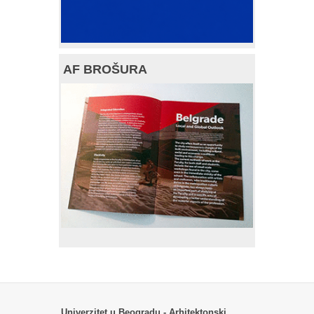
AF BROŠURA
Univerzitet u Beogradu - Arhitektonski