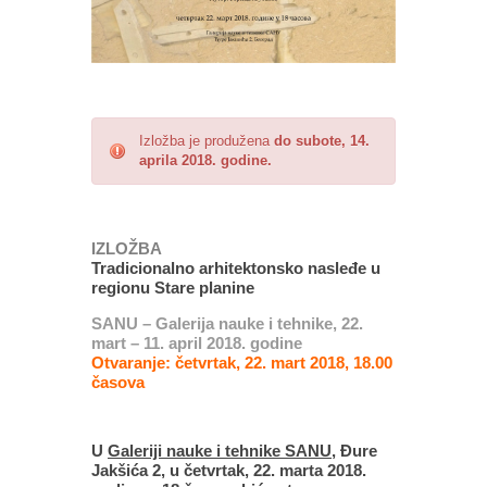
Izložba je produžena
do subote, 14.
aprila 2018. godine.
IZLOŽBA
Tradicionalno arhitektonsko nasleđe u
regionu Stare planine
SANU – Galerija nauke i tehnike, 22.
mart – 11. april 2018. godine
Otvaranje: četvrtak, 22. mart 2018, 18.00
časova
U
Galeriji nauke i tehnike SANU
, Đure
Jakšića 2, u četvrtak, 22. marta 2018.