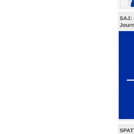
SAJ: 
Journ
SPAT