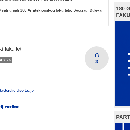
180 
 sati u sali 200 Arhitektonskog fakulteta,
Beograd, Bulevar
FAKU
i fakultet
ADOVA
3
oktorske disertacije
lji emailom
PART