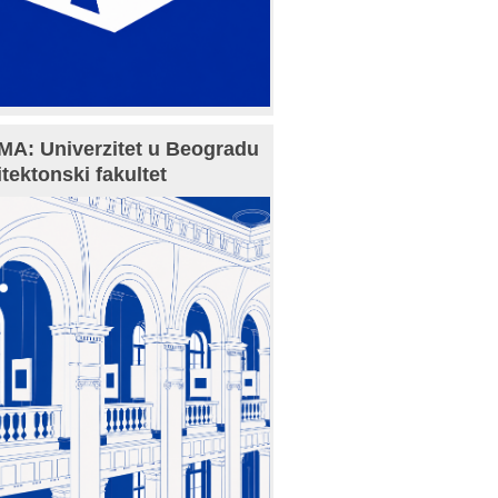
A: Univerzitet u Beogradu
itektonski fakultet