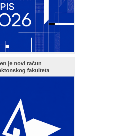
en je novi račun
ektonskog fakulteta