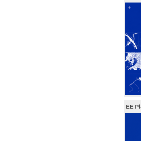
EE Pl