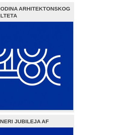
GODINA ARHITEKTONSKOG
LTETA
NERI JUBILEJA AF