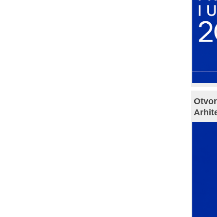
Otvor
Arhit