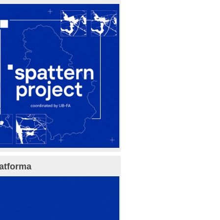
atforma