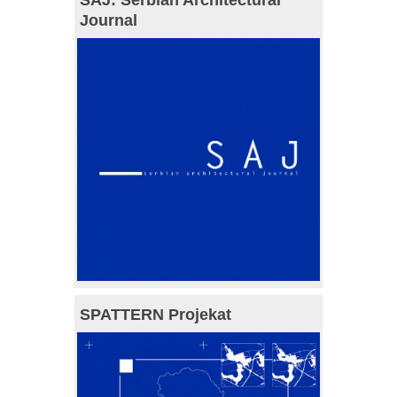
SAJ: Serbian Architectural
Journal
SPATTERN Projekat