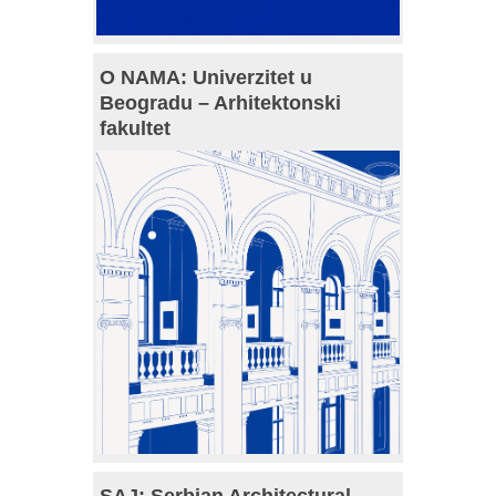
O NAMA: Univerzitet u
Beogradu – Arhitektonski
fakultet