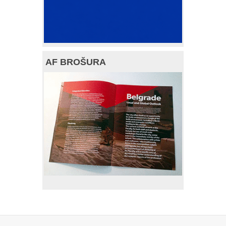
AF BROŠURA