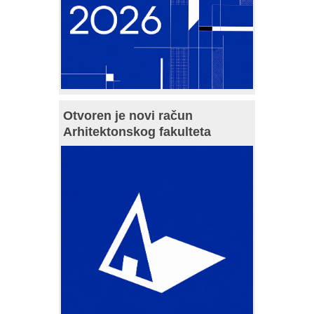
Otvoren je novi račun
Arhitektonskog fakulteta