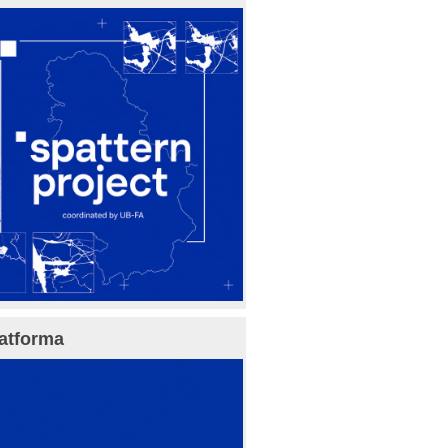
atforma