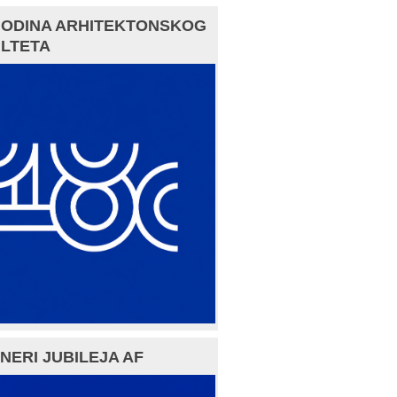
GODINA ARHITEKTONSKOG
LTETA
NERI JUBILEJA AF