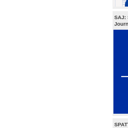
SAJ: 
Journ
SPAT