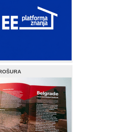
ROŠURA