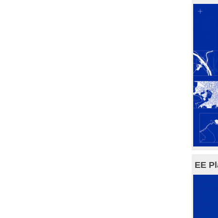
EE Pl