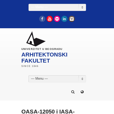
— Menu —
Facebook
YouTube
Flickr
LinkedIn
Instagram
UNIVERZITET U BEOGRADU
ARHITEKTONSKI
FAKULTET
— Menu —
OASA-12050 i IASA-