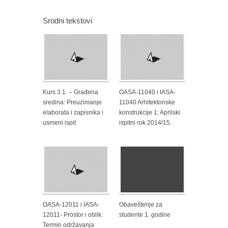
Srodni tekstovi
Kurs 3.1. – Građena
OASA-11040 i IASA-
sredina: Preuzimanje
11040 Arhitektonske
elaborata i zapisnika i
konstrukcije 1: Aprilski
usmeni ispit
ispitni rok 2014/15.
OASA-12011 i IASA-
Obaveštenje za
12011- Prostor i oblik:
studente 1. godine
Termin održavanja