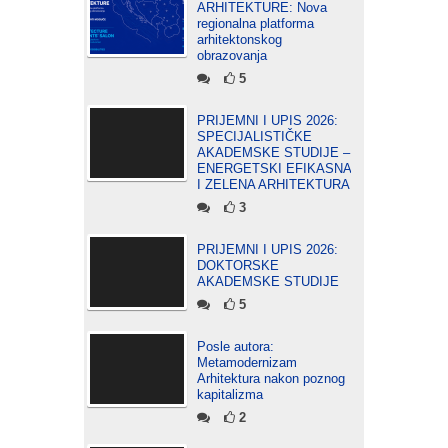
ARHITEKTURE: Nova
regionalna platforma
arhitektonskog
obrazovanja
5
PRIJEMNI I UPIS 2026:
SPECIJALISTIČKE
AKADEMSKE STUDIJE –
ENERGETSKI EFIKASNA
I ZELENA ARHITEKTURA
3
PRIJEMNI I UPIS 2026:
DOKTORSKE
AKADEMSKE STUDIJE
5
Posle autora:
Metamodernizam
Arhitektura nakon poznog
kapitalizma
2