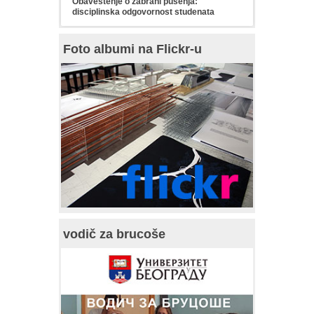
Obaveštenje o zabrani pušenja:
disciplinska odgovornost studenata
Foto albumi na Flickr-u
vodič za brucoše