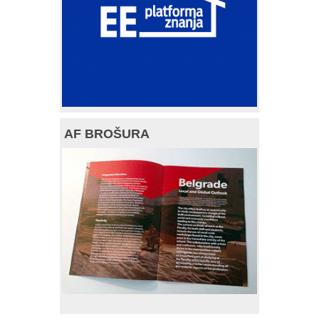
AF BROŠURA