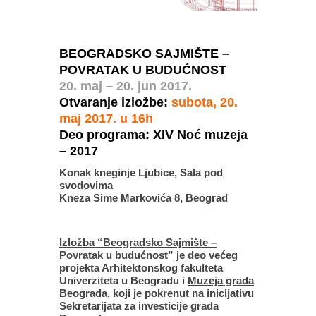
BEOGRADSKO SAJMIŠTE –
POVRATAK U BUDUĆNOST
20. maj – 20. jun 2017.
Otvaranje izložbe:
subota, 20.
maj 2017. u 16h
Deo programa: XIV Noć muzeja
– 2017
Konak kneginje Ljubice, Sala pod
svodovima
Kneza Sime Markovića 8, Beograd
Izložba “Beogradsko Sajmište –
Povratak u budućnost”
je deo većeg
projekta Arhitektonskog fakulteta
Univerziteta u Beogradu i
Muzeja grada
Beograda
, koji je pokrenut na inicijativu
Sekretarijata za investicije grada