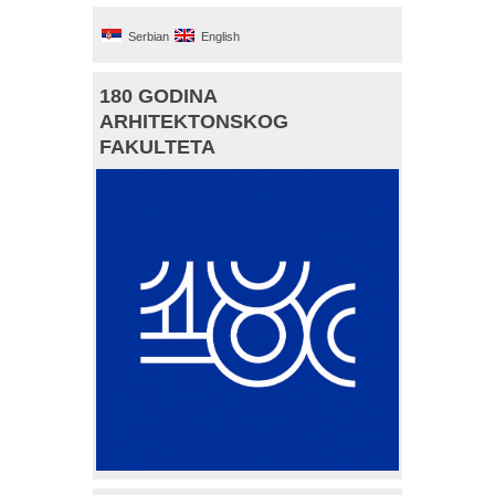
Serbian
English
180 GODINA
ARHITEKTONSKOG
FAKULTETA