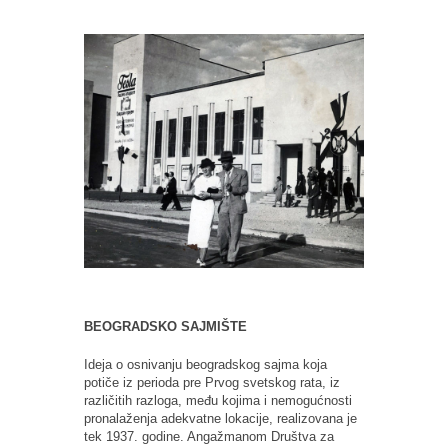
BEOGRADSKO SAJMIŠTE
Ideja o osnivanju beogradskog sajma koja
potiče iz perioda pre Prvog svetskog rata, iz
različitih razloga, među kojima i nemogućnosti
pronalaženja adekvatne lokacije, realizovana je
tek 1937. godine. Angažmanom Društva za