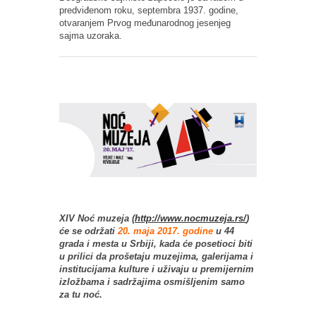
predviđenom roku, septembra 1937. godine,
otvaranjem Prvog međunarodnog jesenjeg
sajma uzoraka.
XIV Noć muzeja (
http://www.nocmuzeja.rs/
)
će se održati
20. maja 2017. godine
u 44
grada i mesta u Srbiji, kada će posetioci biti
u prilici da prošetaju muzejima, galerijama i
institucijama kulture i uživaju u premijernim
izložbama i sadržajima osmišljenim samo
za tu noć.