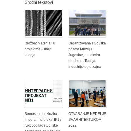
Srodni tekstovi
Izložba: Materijali u
Organizovana studijska
brojevima – linije
poseta Muzeju
letenja
Jugoslavije u okviru
predmeta Teorija
industrijskog dizajna
Semestralna izložba –
OTVARANJE NEDELJE
Integralni projekat IP1 /
SA ARHITEKTUROM
rukovodilac studijske
2022