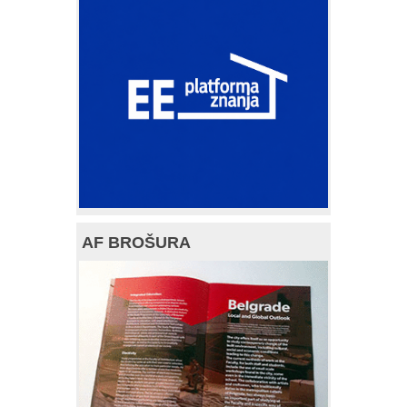
AF BROŠURA