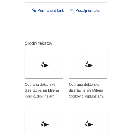
Permanent Link
Pošalji emailom
Srodni tekstovi
Odbrana doktorske
Odbrana doktorske
disertacije: mr Milena
disertacije: mr Milena
Kordić, dipl.inž.arh.
Stojković, dipl.inž.arh.