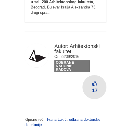
u sali 200 Arhitektonskog fakulteta
,
Beograd, Bulevar kralja Aleksandra 73,
drugi sprat.
Autor:
Arhitektonski
fakultet
On 23/09/2016
ODBRANE
NAUČNIH
RADOVA
17
Ključne reči:
Ivana Lukić
,
odbrana doktorske
disertacije