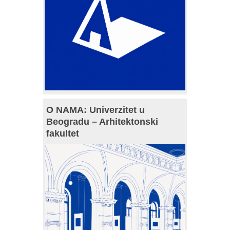
O NAMA: Univerzitet u
Beogradu – Arhitektonski
fakultet