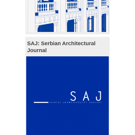
SAJ: Serbian Architectural
Journal