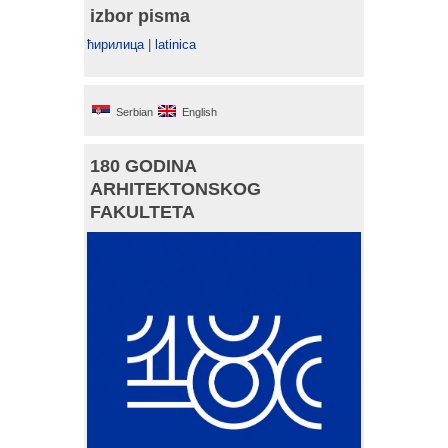
izbor pisma
ћирилица
|
latinica
Serbian
English
180 GODINA
ARHITEKTONSKOG
FAKULTETA