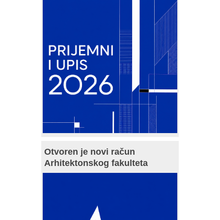
Otvoren je novi račun
Arhitektonskog fakulteta