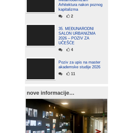
Arhitektura nakon poznog
kapitalizma
2
35. MEĐUNARODNI
SALON URBANIZMA
2026 – POZIV ZA
UČEŠĆE
4
Poziv za upis na master
akademske studije 2026
11
nove informacije…