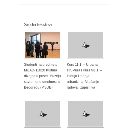
Srodni tekstovi
Studenti na predmetu
Kurs 11.1. – Urbana
MUAD-11020 Kultura
struktura i Kurs M1.1. –
dizajna u poseti Muzeju
Istorija i teorija
savremene umetnosti u
urbanizma: Vraćanje
Beogradu (MSUB)
radova i zapisnika