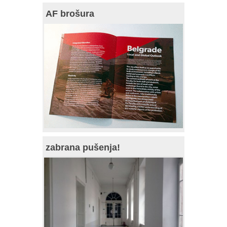
AF brošura
zabrana pušenja!