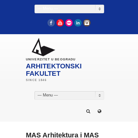
— Menu —
Facebook
YouTube
Flickr
LinkedIn
Instagram
UNIVERZITET U BEOGRADU
ARHITEKTONSKI
FAKULTET
— Menu —
MAS Arhitektura i MAS