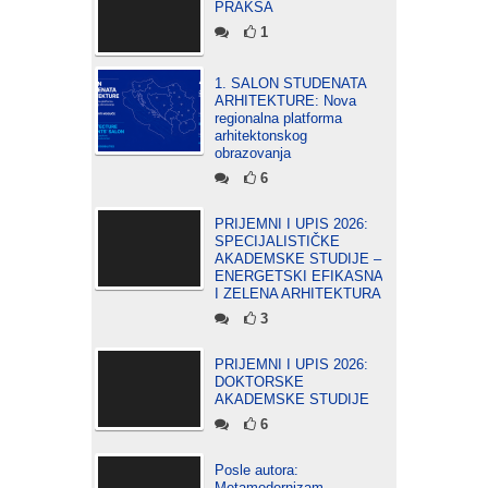
PRAKSA
1
1. SALON STUDENATA
ARHITEKTURE: Nova
regionalna platforma
arhitektonskog
obrazovanja
6
PRIJEMNI I UPIS 2026:
SPECIJALISTIČKE
AKADEMSKE STUDIJE –
ENERGETSKI EFIKASNA
I ZELENA ARHITEKTURA
3
PRIJEMNI I UPIS 2026:
DOKTORSKE
AKADEMSKE STUDIJE
6
Posle autora:
Metamodernizam