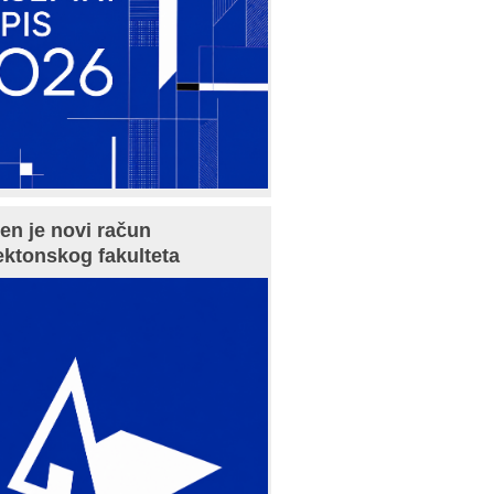
en je novi račun
ektonskog fakulteta