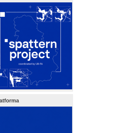
atforma