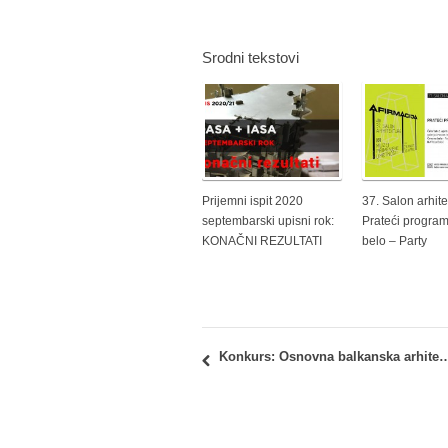
Srodni tekstovi
Prijemni ispit 2020
37. Salon arhite
septembarski upisni rok:
Prateći program
KONAČNI REZULTATI
belo – Party
Konkurs: Osnovna balkanska arhitektura (Basic Balkan Arch