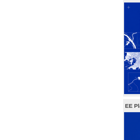
EE Pl