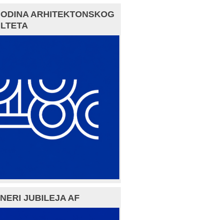
GODINA ARHITEKTONSKOG
LTETA
NERI JUBILEJA AF