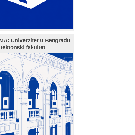
A: Univerzitet u Beogradu
itektonski fakultet