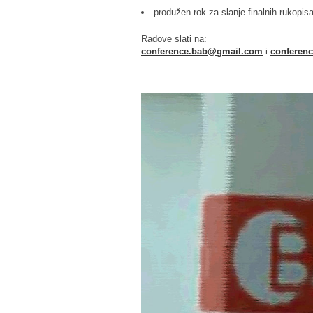
produžen rok za slanje finalnih rukopis
Radove slati na:
conference.bab@gmail.com
i
conferenc