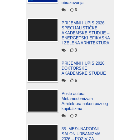
obrazovanja
6
PRIJEMNI I UPIS 2026:
SPECIJALISTIČKE
AKADEMSKE STUDIJE –
ENERGETSKI EFIKASNA
I ZELENA ARHITEKTURA
3
PRIJEMNI I UPIS 2026:
DOKTORSKE
AKADEMSKE STUDIJE
6
Posle autora:
Metamodernizam
Arhitektura nakon poznog
kapitalizma
2
35. MEĐUNARODNI
SALON URBANIZMA
2026 – POZIV ZA