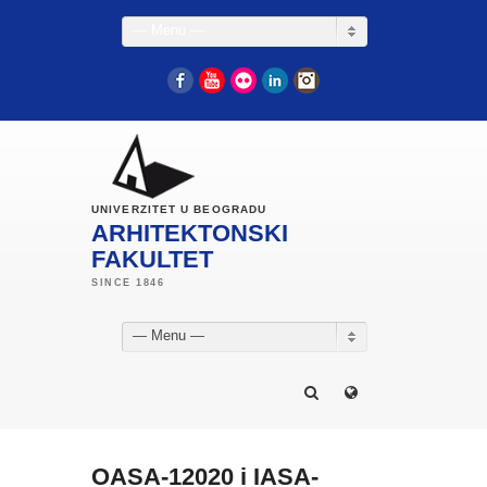
— Menu —
Facebook
YouTube
Flickr
LinkedIn
Instagram
UNIVERZITET U BEOGRADU
ARHITEKTONSKI
FAKULTET
— Menu —
OASA-12020 i IASA-