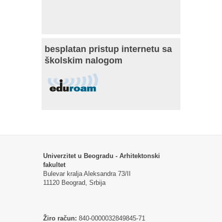
besplatan pristup internetu sa
školskim nalogom
Univerzitet u Beogradu - Arhitektonski
fakultet
Bulevar kralja Aleksandra 73/II
11120 Beograd, Srbija
Žiro račun:
840-0000032849845-71