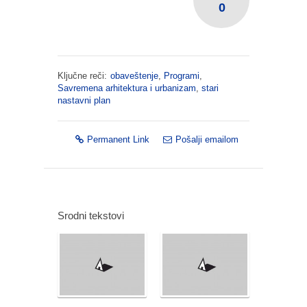
0
Ključne reči:
obaveštenje
,
Programi
,
Savremena arhitektura i urbanizam
,
stari
nastavni plan
Permanent Link
Pošalji emailom
Srodni tekstovi