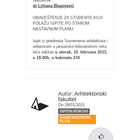
Nastavnik:
dr Ljiljana Blagojević
OBAVEŠTENJE ZA STUDENTE KOJI
POLAŽU ISPITE PO STAROM
NASTAVNOM PLANU:
Ispit iz predmeta Savremena arhitektura i
urbanizam u januarsko-februarskom roku
biće održan
u utorak, 10. februara 2015,
u 18.00h, u kabinetu 234
.
Autor:
Arhitektonski
fakultet
On 28/01/2015
ISPITNI ROKOVI
STARI NASTAVNI
PLAN