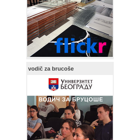
vodič za brucoše