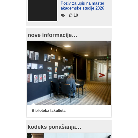
Poziv za upis na master
akademske studije 2026
10
nove informacije…
Biblioteka fakulteta
kodeks ponašanja…