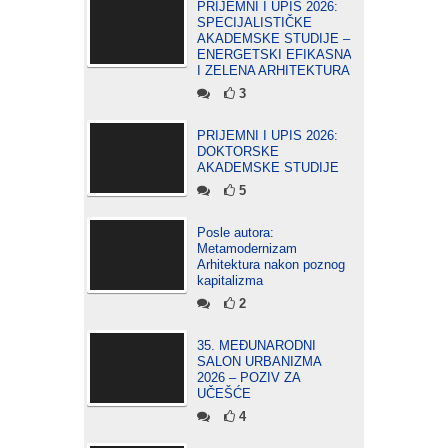
PRIJEMNI I UPIS 2026:
SPECIJALISTIČKE
AKADEMSKE STUDIJE –
ENERGETSKI EFIKASNA
I ZELENA ARHITEKTURA
3
PRIJEMNI I UPIS 2026:
DOKTORSKE
AKADEMSKE STUDIJE
5
Posle autora:
Metamodernizam
Arhitektura nakon poznog
kapitalizma
2
35. MEĐUNARODNI
SALON URBANIZMA
2026 – POZIV ZA
UČEŠĆE
4