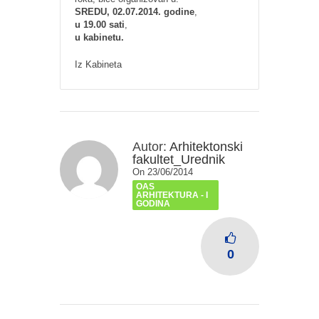
SREDU, 02.07.2014. godine
,
u 19.00 sati
,
u kabinetu.
Iz Kabineta
Autor:
Arhitektonski
fakultet_Urednik
On 23/06/2014
OAS
ARHITEKTURA - I
GODINA
0