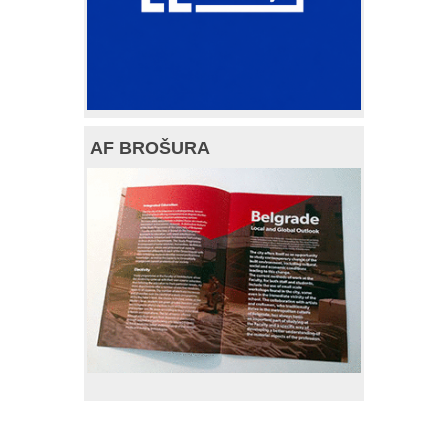
AF BROŠURA