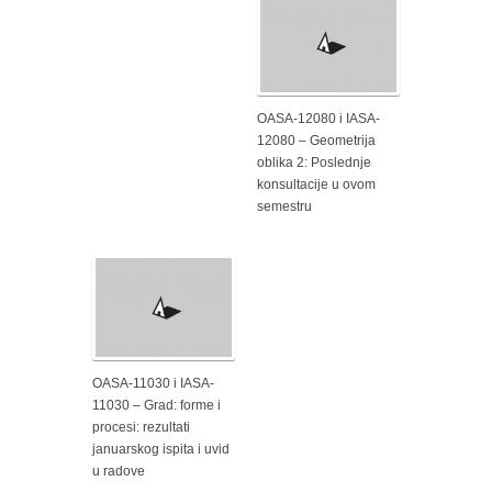
OASA-12080 i IASA-
12080 – Geometrija
oblika 2: Poslednje
konsultacije u ovom
semestru
OASA-11030 i IASA-
11030 – Grad: forme i
procesi: rezultati
januarskog ispita i uvid
u radove