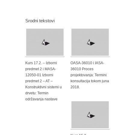
Srodni tekstovi
Kurs 17.2. – Izborni
OASA-36010 i IASA-
predmet 2 i MASA-
36010 Proces
12050-01 Izborni
projektovanja: Termini
predmet 2 – AT –
konsultacija tokom juna
Konstruktivni sistemi u
2018.
drvetu: Termin
održavanja nastave