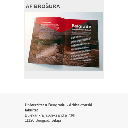
AF BROŠURA
Univerzitet u Beogradu - Arhitektonski
fakultet
Bulevar kralja Aleksandra 73/II
11120 Beograd, Srbija