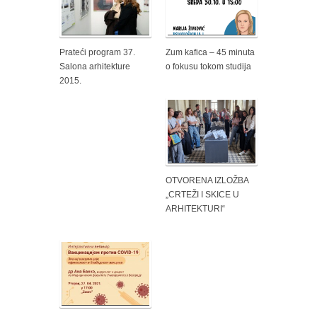
Prateći program 37.
Zum kafica – 45 minuta
Salona arhitekture
o fokusu tokom studija
2015.
OTVORENA IZLOŽBA
„CRTEŽI I SKICE U
ARHITEKTURI“