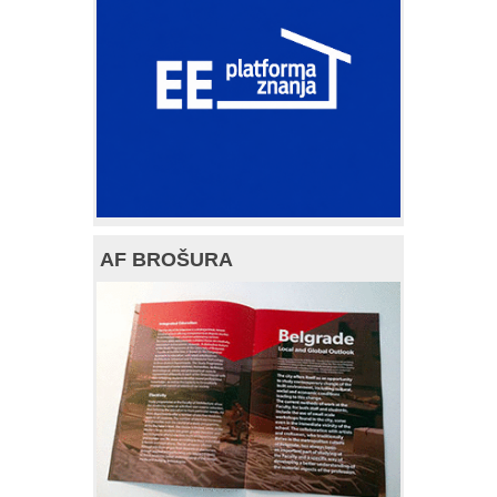
AF BROŠURA