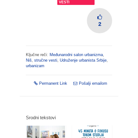
VESTI
2
Ključne reči:
Međunarodni salon urbanizma
,
Niš
,
stručne vesti
,
Udruženje urbanista Srbije
,
urbanizam
Permanent Link
Pošalji emailom
Srodni tekstovi