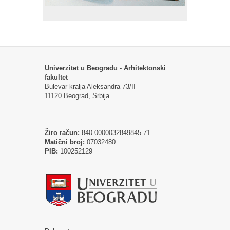
Univerzitet u Beogradu - Arhitektonski
fakultet
Bulevar kralja Aleksandra 73/II
11120 Beograd, Srbija
Žiro račun:
840-0000032849845-71
Matični broj:
07032480
PIB:
100252129