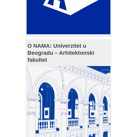
O NAMA: Univerzitet u
Beogradu – Arhitektonski
fakultet