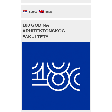
Serbian
English
180 GODINA
ARHITEKTONSKOG
FAKULTETA