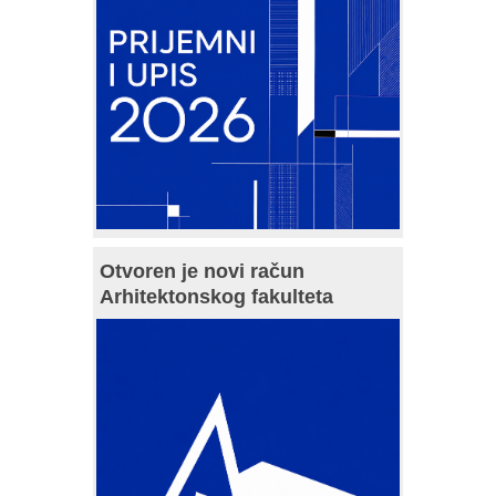
Otvoren je novi račun
Arhitektonskog fakulteta