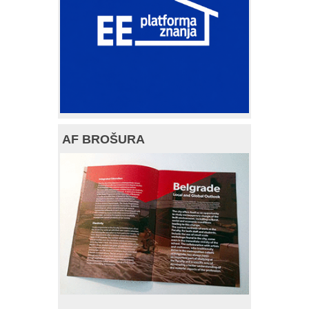
AF BROŠURA