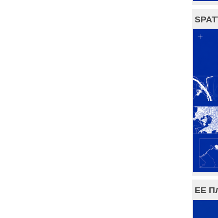
SPAT
ЕЕ П