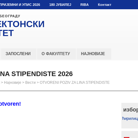
ПРИЈЕМНИ И УПИС 2026
180 ЈУБИЛЕЈ
RIBA
Контакт
 БЕОГРАДУ
ЕКТОНСКИ
ТЕТ
ЗАПОСЛЕНИ
О ФАКУЛТЕТУ
НАЈНОВИЈЕ
INA STIPENDISTE 2026
>
Најновије
>
Вести
>
OTVORENI POZIV ZA LINA STIPENDISTE
 otvoren!
избо
ћирилиц