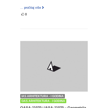
... pročitaj više
0
IAS ARHITEKTURA - I GODINA
OAS ARHITEKTURA - I GODINA
OASA-11070 i IASA-11070 – Geometrija