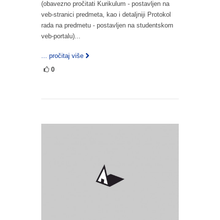
(obavezno pročitati Kurikulum - postavljen na
veb-stranici predmeta, kao i detaljniji Protokol
rada na predmetu - postavljen na studentskom
veb-portalu)...
... pročitaj više
0