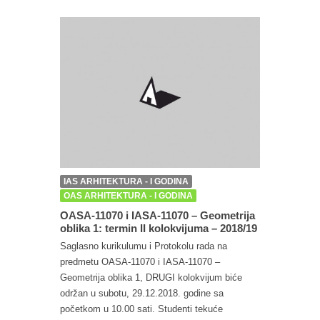
IAS ARHITEKTURA - I GODINA
OAS ARHITEKTURA - I GODINA
OASA-11070 i IASA-11070 – Geometrija
oblika 1: termin II kolokvijuma – 2018/19
Saglasno kurikulumu i Protokolu rada na
predmetu OASA-11070 i IASA-11070 –
Geometrija oblika 1, DRUGI kolokvijum biće
održan u subotu, 29.12.2018. godine sa
početkom u 10.00 sati. Studenti tekuće