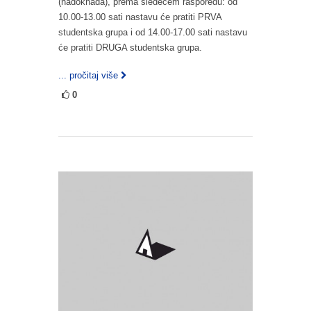
(nadoknada), prema sledećem rasporedu: od
10.00-13.00 sati nastavu će pratiti PRVA
studentska grupa i od 14.00-17.00 sati nastavu
će pratiti DRUGA studentska grupa.
... pročitaj više
0