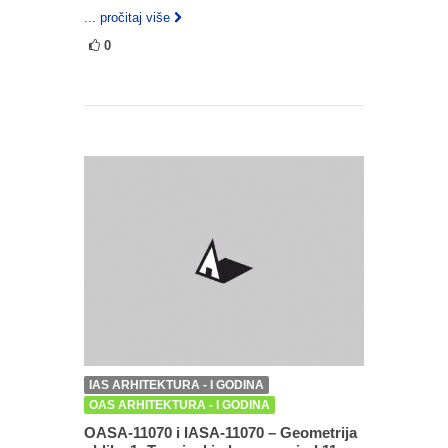
... pročitaj više
0
IAS ARHITEKTURA - I GODINA
OAS ARHITEKTURA - I GODINA
OASA-11070 i IASA-11070 – Geometrija