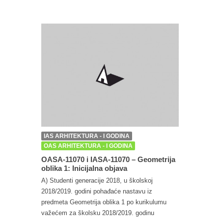
IAS ARHITEKTURA - I GODINA
OAS ARHITEKTURA - I GODINA
OASA-11070 i IASA-11070 – Geometrija
oblika 1: Inicijalna objava
A) Studenti generacije 2018, u školskoj
2018/2019. godini pohađaće nastavu iz
predmeta Geometrija oblika 1 po kurikulumu
važećem za školsku 2018/2019. godinu