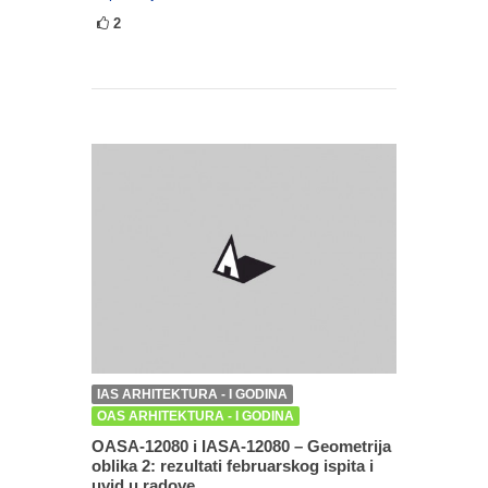
2
IAS ARHITEKTURA - I GODINA
OAS ARHITEKTURA - I GODINA
OASA-12080 i IASA-12080 – Geometrija
oblika 2: rezultati februarskog ispita i
uvid u radove