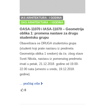
IAS ARHITEKTURA - I GODINA
OAS ARHITEKTURA - I GODINA
OASA-11070 i IASA-11070 – Geometrija
oblika 1: promena nastave za drugu
studentsku grupu
Obaveštava se DRUGA studentska grupa
(studenti koji prate nastavu iz predmeta
Geometrija oblika 1 sredom) da će, zbog slave
Sveti Nikola, nastavu iz pomenutog predmeta
imati u petak, 21.12.2018. godine od 19.00-
22.00 sata (umesto u sredu, 19.12.2018.
godine).
... pročitaj više
0