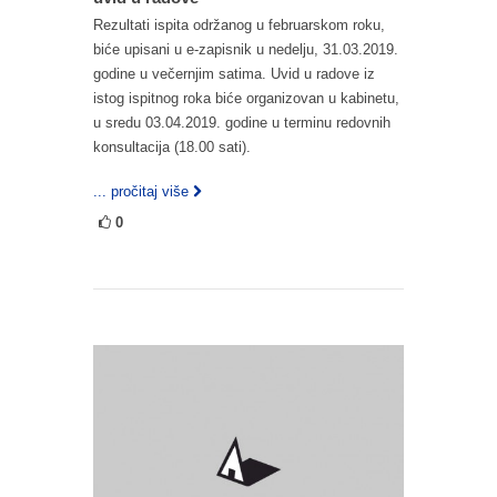
Rezultati ispita održanog u februarskom roku,
biće upisani u e-zapisnik u nedelju, 31.03.2019.
godine u večernjim satima. Uvid u radove iz
istog ispitnog roka biće organizovan u kabinetu,
u sredu 03.04.2019. godine u terminu redovnih
konsultacija (18.00 sati).
... pročitaj više
0