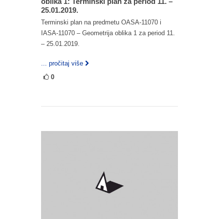
oblika 1: Terminski plan za period 11. –
25.01.2019.
Terminski plan na predmetu OASA-11070 i
IASA-11070 – Geometrija oblika 1 za period 11.
– 25.01.2019.
... pročitaj više
0