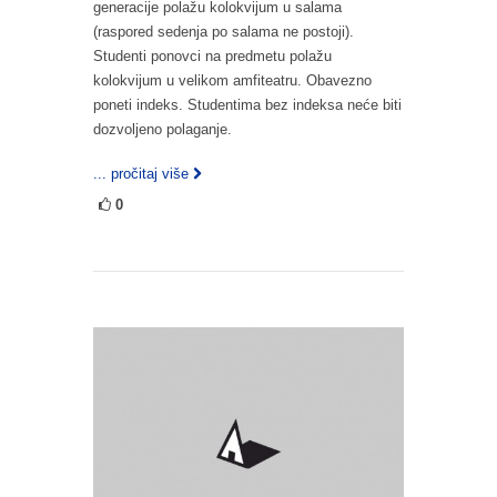
generacije polažu kolokvijum u salama
(raspored sedenja po salama ne postoji).
Studenti ponovci na predmetu polažu
kolokvijum u velikom amfiteatru. Obavezno
poneti indeks. Studentima bez indeksa neće biti
dozvoljeno polaganje.
... pročitaj više
0