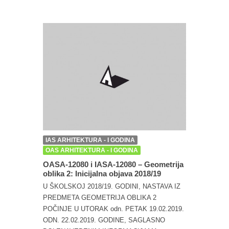
IAS ARHITEKTURA - I GODINA
OAS ARHITEKTURA - I GODINA
OASA-12080 i IASA-12080 – Geometrija
oblika 2: Inicijalna objava 2018/19
U ŠKOLSKOJ 2018/19. GODINI, NASTAVA IZ
PREDMETA GEOMETRIJA OBLIKA 2
POČINJE U UTORAK odn. PETAK 19.02.2019.
ODN. 22.02.2019. GODINE, SAGLASNO