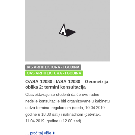
IAS ARHITEKTURA - I GODINA
OAS ARHITEKTURA - I GODINA
OASA-12080 i IASA-12080 – Geometrija
oblika 2: termini konsultacija
Obaveštavaju se studenti da će ove radne
nedelje konsultacije biti organizovane u kabinetu
u dva termina: regularnom (sreda, 10.04.2019.
godine u 18.00 sati) i naknadnom (četvrtak,
11.04.2019. godine u 12.00 sati).
... pročitaj više