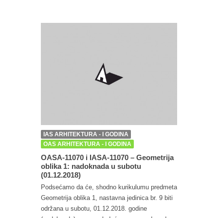
IAS ARHITEKTURA - I GODINA
OAS ARHITEKTURA - I GODINA
OASA-11070 i IASA-11070 – Geometrija
oblika 1: nadoknada u subotu
(01.12.2018)
Podsećamo da će, shodno kurikulumu predmeta
Geometrija oblika 1, nastavna jedinica br. 9 biti
održana u subotu, 01.12.2018. godine