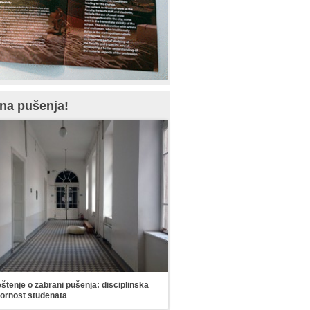
na pušenja!
tenje o zabrani pušenja: disciplinska
ornost studenata