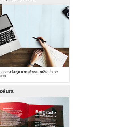
s ponašanja u naučnoistraživačkom
2018
ošura