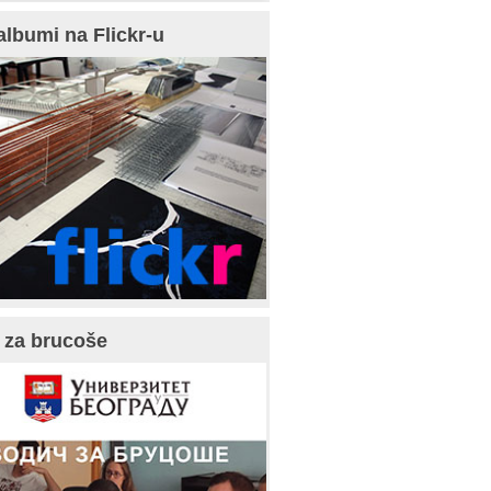
albumi na Flickr-u
 za brucoše