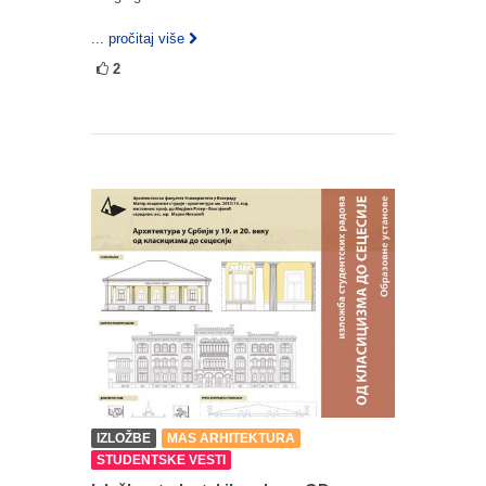
... pročitaj više
2
IZLOŽBE
MAS ARHITEKTURA
STUDENTSKE VESTI