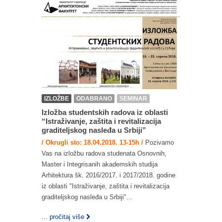
IZLOŽBE
ODABRANO
SEMINAR
Izložba studentskih radova iz oblasti
“Istraživanje, zaštita i revitalizacija
graditeljskog nasleđa u Srbiji”
/ Okrugli sto: 18.04.2018. 13-15h /
Pozivamo
Vas na izložbu radova studenata Osnovnih,
Master i Integrisanih akademskih studija
Arhitektura šk. 2016/2017. i 2017/2018. godine
iz oblasti "Istraživanje, zaštita i revitalizacija
graditeljskog nasleđa u Srbiji"...
... pročitaj više