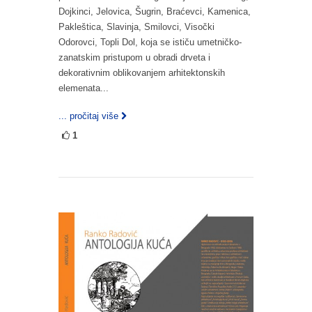
Dojkinci, Jelovica, Šugrin, Braćevci, Kamenica,
Pakleštica, Slavinja, Smilovci, Visočki
Odorovci, Topli Dol, koja se ističu umetničko-
zanatskim pristupom u obradi drveta i
dekorativnim oblikovanjem arhitektonskih
elemenata...
... pročitaj više
1