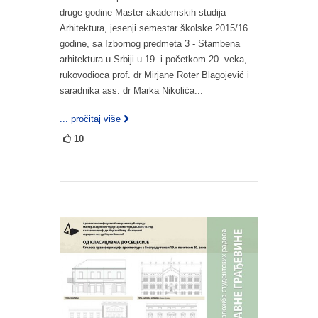
druge godine Master akademskih studija
Arhitektura, jesenji semestar školske 2015/16.
godine, sa Izbornog predmeta 3 - Stambena
arhitektura u Srbiji u 19. i početkom 20. veka,
rukovodioca prof. dr Mirjane Roter Blagojević i
saradnika ass. dr Marka Nikolića...
... pročitaj više
10