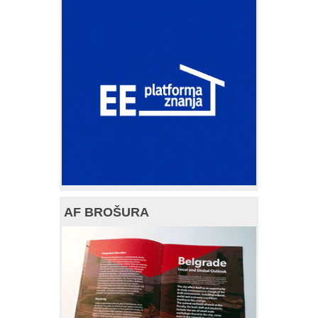
AF BROŠURA