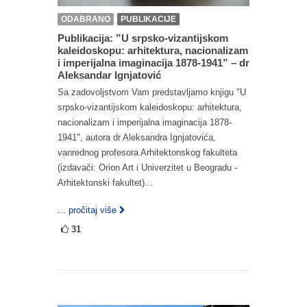
ODABRANO
PUBLIKACIJE
Publikacija: ”U srpsko-vizantijskom
kaleidoskopu: arhitektura, nacionalizam
i imperijalna imaginacija 1878-1941” – dr
Aleksandar Ignjatović
Sa zadovoljstvom Vam predstavljamo knjigu "U
srpsko-vizantijskom kaleidoskopu: arhitektura,
nacionalizam i imperijalna imaginacija 1878-
1941", autora dr Aleksandra Ignjatovića,
vanrednog profesora Arhitektonskog fakulteta
(izdavači: Orion Art i Univerzitet u Beogradu -
Arhitektonski fakultet)...
... pročitaj više
31