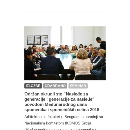
IZLOŽBE
ODABRANO
SEMINAR
Održan okrugli sto ”Nasleđe za
generacije i generacije za nasleđe”
povodom Međunarodnog dana
spomenika i spomeničkih celina 2018
Arhitektonski fakultet u Beogradu u saradnji sa
Nacionalnim komitetom IKOMOS Srbija
(Međunarodna organizacija za spomenike i