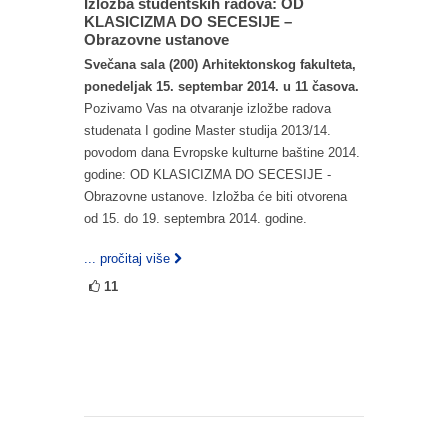
Izložba studentskih radova: OD
KLASICIZMA DO SECESIJE –
Obrazovne ustanove
Svečana sala (200) Arhitektonskog fakulteta,
ponedeljak 15. septembar 2014. u 11 časova.
Pozivamo Vas na otvaranje izložbe radova
studenata I godine Master studija 2013/14.
povodom dana Evropske kulturne baštine 2014.
godine: OD KLASICIZMA DO SECESIJE -
Obrazovne ustanove. Izložba će biti otvorena
od 15. do 19. septembra 2014. godine.
... pročitaj više
11