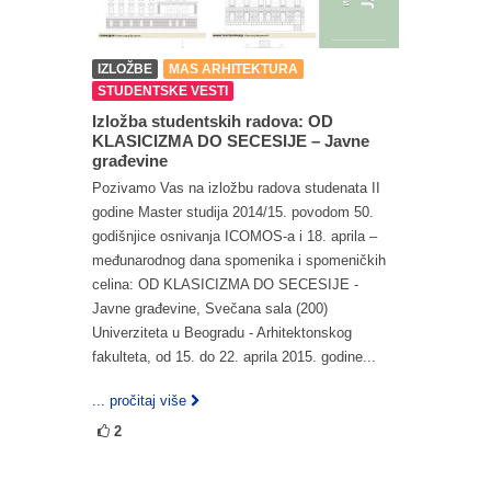
IZLOŽBE
MAS ARHITEKTURA
STUDENTSKE VESTI
Izložba studentskih radova: OD
KLASICIZMA DO SECESIJE – Javne
građevine
Pozivamo Vas na izložbu radova studenata II
godine Master studija 2014/15. povodom 50.
godišnjice osnivanja ICOMOS-a i 18. aprila –
međunarodnog dana spomenika i spomeničkih
celina: OD KLASICIZMA DO SECESIJE -
Javne građevine, Svečana sala (200)
Univerziteta u Beogradu - Arhitektonskog
fakulteta, od 15. do 22. aprila 2015. godine...
... pročitaj više
2