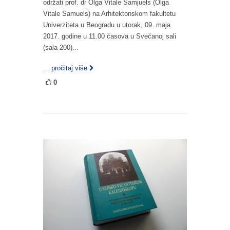
održati prof. dr Olga Vitale Samjuels (Olga
Vitale Samuels) na Arhitektonskom fakultetu
Univerziteta u Beogradu u utorak, 09. maja
2017. godine u 11.00 časova u Svečanoj sali
(sala 200)...
... pročitaj više
0