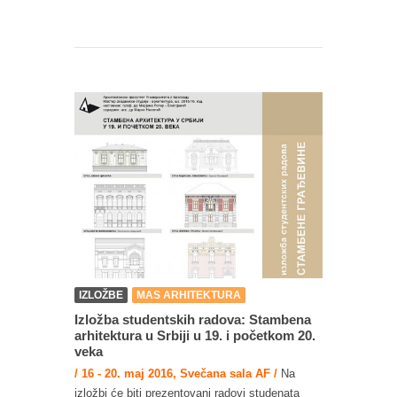
IZLOŽBE
MAS ARHITEKTURA
Izložba studentskih radova: Stambena
arhitektura u Srbiji u 19. i početkom 20.
veka
/ 16 - 20. maj 2016, Svečana sala AF /
Na
izložbi će biti prezentovani radovi studenata