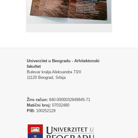
Univerzitet u Beogradu - Arhitektonski
fakultet
Bulevar kralja Aleksandra 73/II
11120 Beograd, Srbija
Žiro račun:
840-0000032849845-71
Matični broj:
07032480
PIB:
100252129