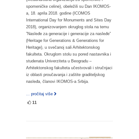
spomeničke celine), obeležili su Dan IKOMOS-
a, 18. aprila 2018. godine (ICOMOS
International Day for Monuments and Sites Day
2018), organizovanjem okruglog stola na temu
”Nasleđe za generacije i generacije za nasleđe”
(Heritage for Generations & Generations for
Heritage), u svečanoj sali Arhitektonskog
fakulteta. Okruglom stolu su pored nastavnika i
studenata Univerziteta u Beogradu –
Arhitektonskog fakulteta učestvovali i stručnjaci
iz oblasti proučavanja i zaštite graditeljskog
nasleđa, članovi IKOMOS-a Srbija.
... pročitaj više
11