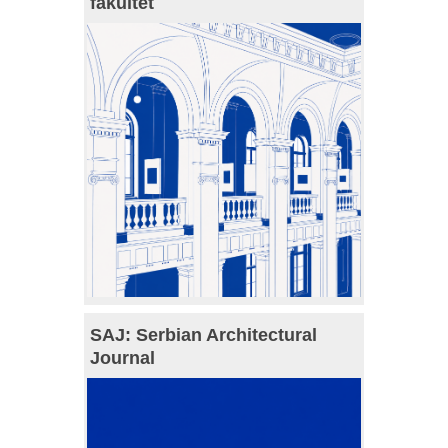
fakultet
SAJ: Serbian Architectural
Journal