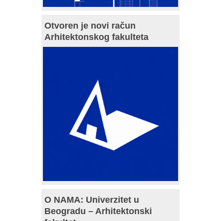
Otvoren je novi račun
Arhitektonskog fakulteta
O NAMA: Univerzitet u
Beogradu – Arhitektonski