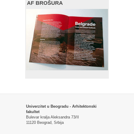
AF BROŠURA
Univerzitet u Beogradu - Arhitektonski
fakultet
Bulevar kralja Aleksandra 73/II
11120 Beograd, Srbija