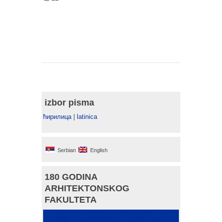
izbor pisma
ћирилица
|
latinica
Serbian
English
180 GODINA
ARHITEKTONSKOG
FAKULTETA