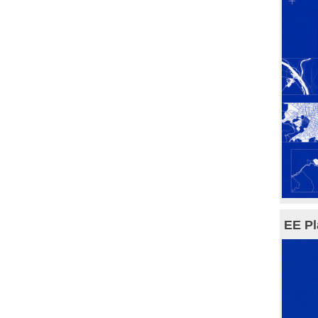
EE Pl