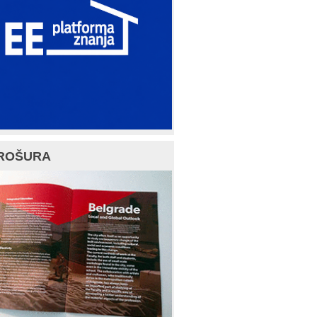
ROŠURA