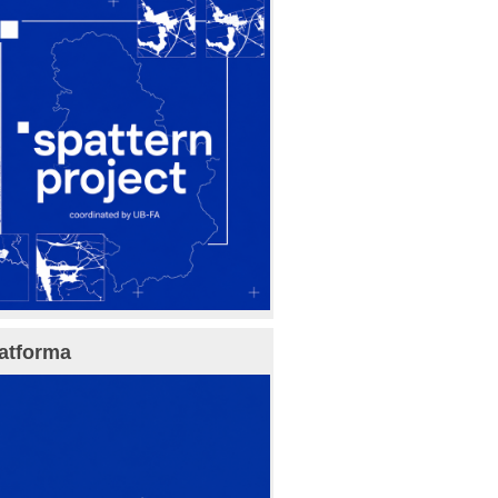
atforma