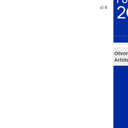
0
Otvor
Arhit