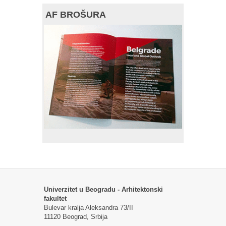
AF BROŠURA
Univerzitet u Beogradu - Arhitektonski
fakultet
Bulevar kralja Aleksandra 73/II
11120 Beograd, Srbija