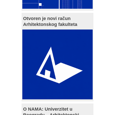
Otvoren je novi račun
Arhitektonskog fakulteta
O NAMA: Univerzitet u
Beogradu – Arhitektonski