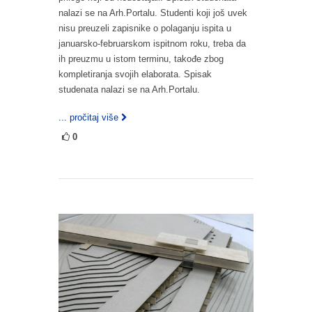
nalazi se na Arh.Portalu. Studenti koji još uvek
nisu preuzeli zapisnike o polaganju ispita u
januarsko-februarskom ispitnom roku, treba da
ih preuzmu u istom terminu, takođe zbog
kompletiranja svojih elaborata. Spisak
studenata nalazi se na Arh.Portalu.
... pročitaj više
0