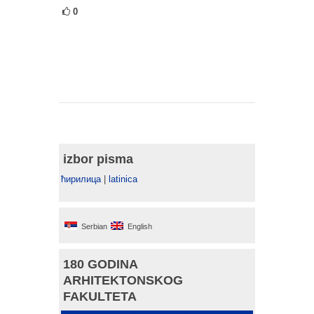
0
izbor pisma
ћирилица
|
latinica
Serbian
English
180 GODINA
ARHITEKTONSKOG
FAKULTETA