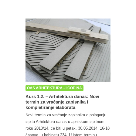
OAS ARHITEKTURA - I GODINA
Kurs 1.2. – Arhitektura danas: Novi
termin za vraćanje zapisnika i
kompletiranje elaborata
Novi termin za vraćanje zapisnika o polaganju
ispita Arhitektura danas u aprilskom ispitnom
roku 2013/14. će biti u petak, 30.05.2014, 16-18
časova, u kabinetu 234. U istom terminu