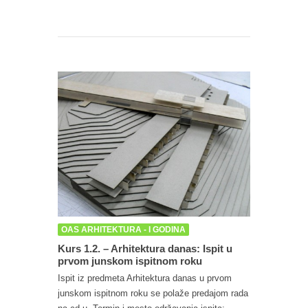
OAS ARHITEKTURA - I GODINA
Kurs 1.2. – Arhitektura danas: Ispit u
prvom junskom ispitnom roku
Ispit iz predmeta Arhitektura danas u prvom
junskom ispitnom roku se polaže predajom rada