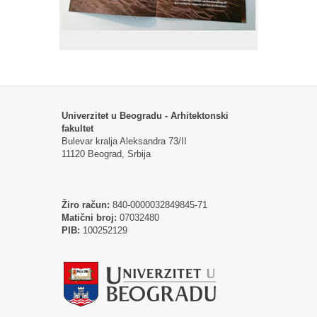
Univerzitet u Beogradu - Arhitektonski
fakultet
Bulevar kralja Aleksandra 73/II
11120 Beograd, Srbija
Žiro račun:
840-0000032849845-71
Matični broj:
07032480
PIB:
100252129