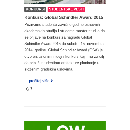
KONKURSI
STUDENTSKE VESTI
Konkurs: Global Schindler Award 2015
Pozivamo studente završne godine osnovnih
akademskih studija i studente master studija da
se prijave na konkurs za nagradu Global
Schindler Award 2015 do subote, 15. novembra
2014. godine. Global Schindler Award (GSA) je
otvoren, anonimni idejni konkurs koji ima za cilj
da približi studentima arhitekture planiranje u
složenim gradskim uslovima.
... pročitaj više
3