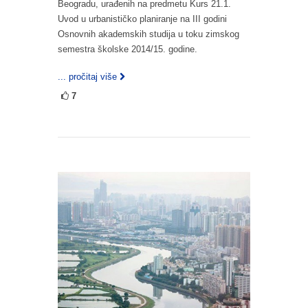
Beogradu, urađenih na predmetu Kurs 21.1.
Uvod u urbanističko planiranje na III godini
Osnovnih akademskih studija u toku zimskog
semestra školske 2014/15. godine.
... pročitaj više
7