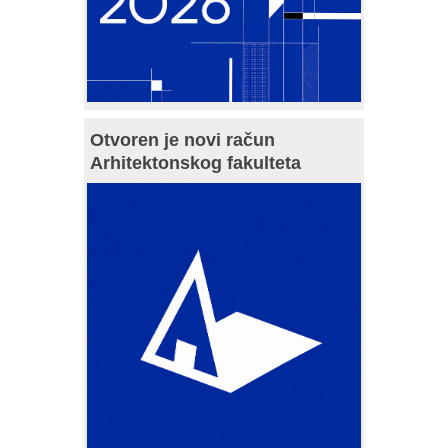
Otvoren je novi račun
Arhitektonskog fakulteta