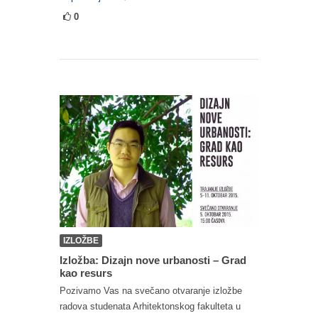
0
IZLOŽBE
Izložba: Dizajn nove urbanosti – Grad
kao resurs
Pozivamo Vas na svečano otvaranje izložbe
radova studenata Arhitektonskog fakulteta u