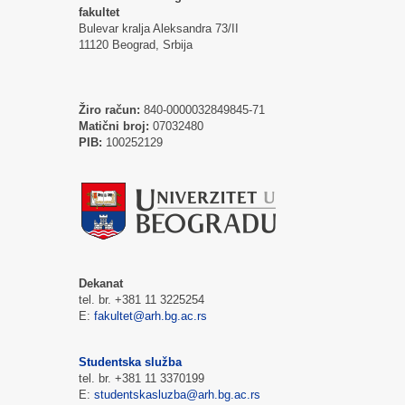
fakultet
Bulevar kralja Aleksandra 73/II
11120 Beograd, Srbija
Žiro račun:
840-0000032849845-71
Matični broj:
07032480
PIB:
100252129
Dekanat
tel. br. +381 11 3225254
E:
fakultet@arh.bg.ac.rs
Studentska služba
tel. br. +381 11 3370199
E:
studentskasluzba@arh.bg.ac.rs