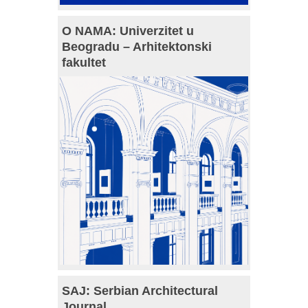
O NAMA: Univerzitet u
Beogradu – Arhitektonski
fakultet
SAJ: Serbian Architectural
Journal