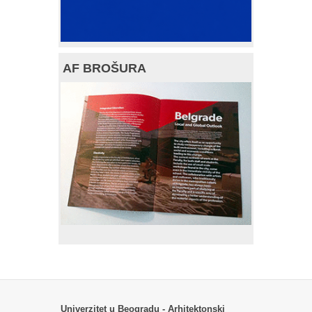
AF BROŠURA
Univerzitet u Beogradu - Arhitektonski