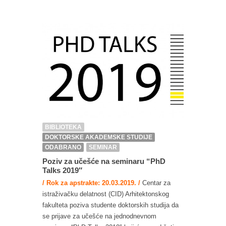
BIBLIOTEKA
DOKTORSKE AKADEMSKE STUDIJE
ODABRANO
SEMINAR
Poziv za učešće na seminaru “PhD
Talks 2019″
/ Rok za apstrakte: 20.03.2019. /
Centar za
istraživačku delatnost (CID) Arhitektonskog
fakulteta poziva studente doktorskih studija da
se prijave za učešće na jednodnevnom