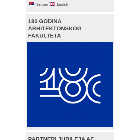
Serbian
English
180 GODINA
ARHITEKTONSKOG
FAKULTETA
PARTNERI JUBILEJA AF