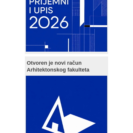
Otvoren je novi račun
Arhitektonskog fakulteta