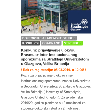
DOKTORSKE AKADEMSKE STUDIJE
KONKURSI
ODABRANO
STIPENDIJE
Konkurs: prijavljivanje u okviru
Erasmus+ inter-institucionalnog
sporazuma sa Stratklajd Univerzitetom
u Glazgovu, Velika Britanija
/ Rok za registraciju: 05.03.2019. u 12.00! /
Poziv za prijavljivanje u okviru inter-
institucionalnog sporazuma između Univerziteta
u Beogradu i Univerziteta Stratklajd u Glazgovu,
Velika Britanija (University of Strathclyde,
Glasgow, United Kingdom). Za akademsku
2019/20. godinu planirane su 2 mobilnosti za
studente doktorskih studija i 2 mobilnosti