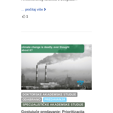
... pročitaj više
1
DOKTORSKE AKADEMSKE STUDIJE
ODABRANO
PREDAVANJA
SPECIJALISTIČKE AKADEMSKE STUDIJE
Gostujuće predavanje: Prioritizacija