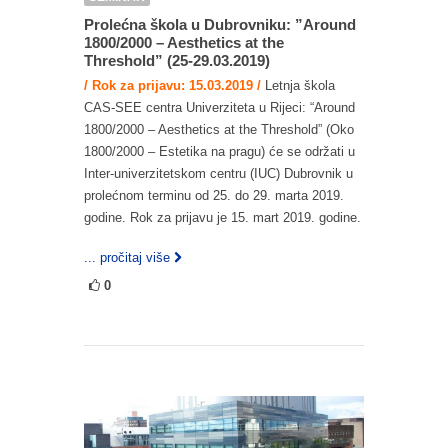
Prolećna škola u Dubrovniku: ”Around
1800/2000 – Aesthetics at the
Threshold” (25-29.03.2019)
/ Rok za prijavu: 15.03.2019 /
Letnja škola
CAS-SEE centra Univerziteta u Rijeci: “Around
1800/2000 – Aesthetics at the Threshold” (Oko
1800/2000 – Estetika na pragu) će se održati u
Inter-univerzitetskom centru (IUC) Dubrovnik u
prolećnom terminu od 25. do 29. marta 2019.
godine. Rok za prijavu je 15. mart 2019. godine.
... pročitaj više
0