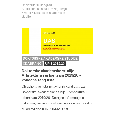
Univerzitet u Beogradu -
Arhitektonski fakultet
>
Najnovije
>
Vesti
>
Doktorske akademske
studije
DOKTORSKE AKADEMSKE STUDIJE
ODABRANO
UPIS 2019/20
Doktorske akademske studije –
Arhitektura i urbanizam 2019/20 –
konačna rang lista
Objavljena je lista prijavljenih kandidata za
Doktorske akademske studije - Arhitektura i
urbanizam 2019/20. Detaljne informacije o
uslovima, načinu i postupku upisa u prvu godinu
su objavljene u INFORMATORU: