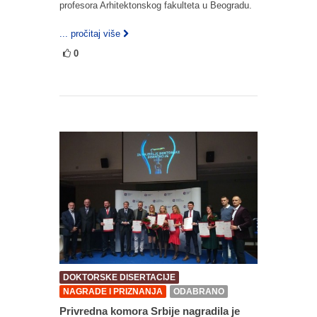
profesora Arhitektonskog fakulteta u Beogradu.
... pročitaj više
0
DOKTORSKE DISERTACIJE
NAGRADE I PRIZNANJA
ODABRANO
Privredna komora Srbije nagradila je