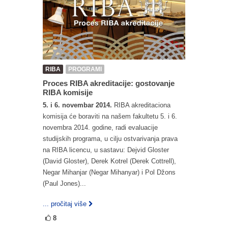
RIBA
PROGRAMI
Proces RIBA akreditacije: gostovanje
RIBA komisije
5. i 6. novembar 2014.
RIBA akreditaciona
komisija će boraviti na našem fakultetu 5. i 6.
novembra 2014. godine, radi evaluacije
studijskih programa, u cilju ostvarivanja prava
na RIBA licencu, u sastavu: Dejvid Gloster
(David Gloster), Derek Kotrel (Derek Cottrell),
Negar Mihanjar (Negar Mihanyar) i Pol Džons
(Paul Jones)...
... pročitaj više
8