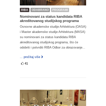
RIBA
ODABRANO
PROGRAMI
Nominovani za status kandidata RIBA
akreditovanog studijskog programa
Osnovne akademske studije Arhitektura (OASA)
i Master akademske studije Arhitektura (MASA)
su nominovani za status kandidata RIBA
akreditovanog studijskog programa, što će
odobriti i potvrditi RIBA Odbor za obrazovanje...
... pročitaj više
41