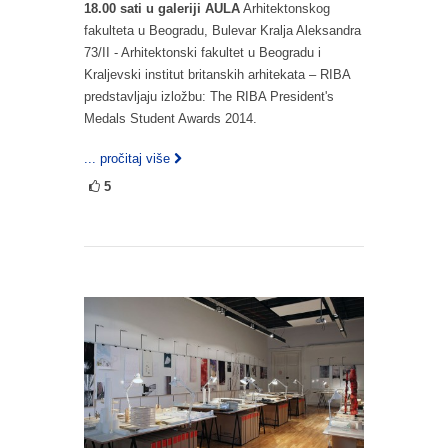
18.00 sati u galeriji AULA
Arhitektonskog
fakulteta u Beogradu, Bulevar Kralja Aleksandra
73/II - Arhitektonski fakultet u Beogradu i
Kraljevski institut britanskih arhitekata – RIBA
predstavljaju izložbu: The RIBA President's
Medals Student Awards 2014.
... pročitaj više
5