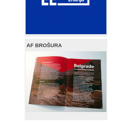
AF BROŠURA