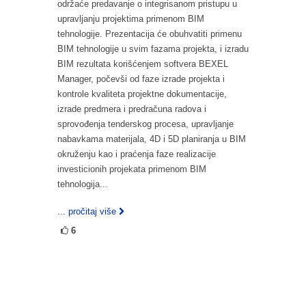
održaće predavanje o integrisanom pristupu u
upravljanju projektima primenom BIM
tehnologije. Prezentacija će obuhvatiti primenu
BIM tehnologije u svim fazama projekta, i izradu
BIM rezultata korišćenjem softvera BEXEL
Manager, počevši od faze izrade projekta i
kontrole kvaliteta projektne dokumentacije,
izrade predmera i predračuna radova i
sprovođenja tenderskog procesa, upravljanje
nabavkama materijala, 4D i 5D planiranja u BIM
okruženju kao i praćenja faze realizacije
investicionih projekata primenom BIM
tehnologija...
... pročitaj više
6