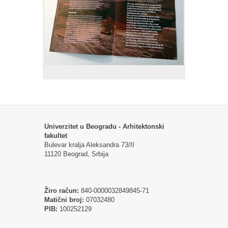
Univerzitet u Beogradu - Arhitektonski
fakultet
Bulevar kralja Aleksandra 73/II
11120 Beograd, Srbija
Žiro račun:
840-0000032849845-71
Matični broj:
07032480
PIB:
100252129