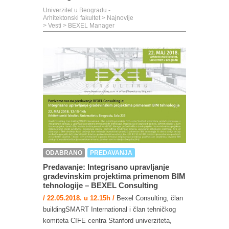
Univerzitet u Beogradu -
Arhitektonski fakultet
>
Najnovije
>
Vesti
>
BEXEL Manager
ODABRANO
PREDAVANJA
Predavanje: Integrisano upravljanje
građevinskim projektima primenom BIM
tehnologije – BEXEL Consulting
/ 22.05.2018. u 12.15h /
Bexel Consulting, član
buildingSMART International i član tehničkog
komiteta CIFE centra Stanford univerziteta,