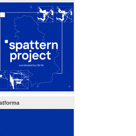
atforma