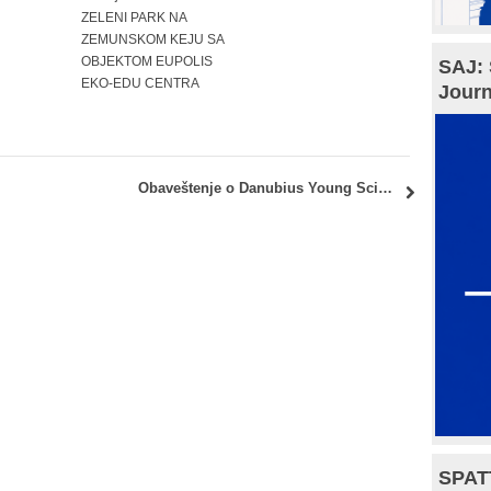
ZELENI PARK NA
ZEMUNSKOM KEJU SA
OBJEKTOM EUPOLIS
SAJ: 
EKO-EDU CENTRA
Journ
Obaveštenje o Danubius Young Scientist Award 2026
SPAT