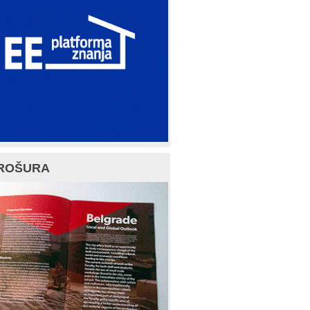
ROŠURA