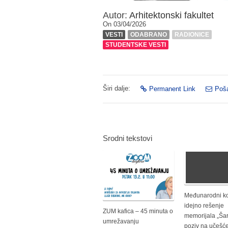
Autor:
Arhitektonski fakultet
On 03/04/2026
VESTI
ODABRANO
RADIONICE
STUDENTSKE VESTI
Širi dalje:
Permanent Link
Poša
Srodni tekstovi
Međunarodni ko
idejno rešenje
ZUM kafica – 45 minuta o
memorijala „Ša
umrežavanju
poziv na učešć