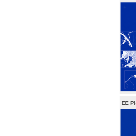
EE Pl