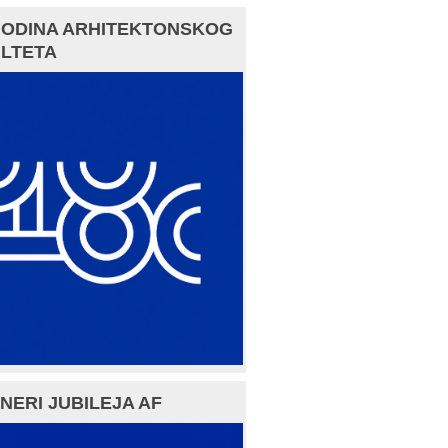
GODINA ARHITEKTONSKOG
LTETA
NERI JUBILEJA AF