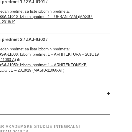
i predmet 1 / ZAJ-IG01 /
jedan predmet sa liste izbornih predmeta:
SA-11040
: Izborni predmet 1 – URBANIZAM (MASIU-
– 2018/19
i predmet 2 / ZAJ-IG02 /
jedan predmet sa lista izbornih predmeta:
SA-11030
: Izborni predmet 1 – ARHITEKTURA – 2018/19
-11060-A)
ili
SA-11050
: Izborni predmet 1 – ARHITEKTONSKE
OGIJE – 2018/19 (MASIU-11060-AT)
R AKADEMSKE STUDIJE INTEGRALNI
IZAM 2018/19