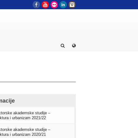
Facebook
YouTube
Flickr
LinkedIn
Instagram
macije
torske akademske studije –
ektura i urbanizam 2021/22
torske akademske studije –
ektura i urbanizam 2020/21