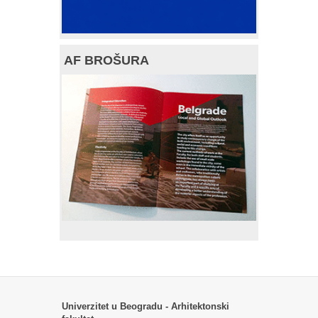
AF BROŠURA
Univerzitet u Beogradu - Arhitektonski