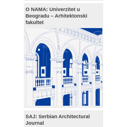
O NAMA: Univerzitet u
Beogradu – Arhitektonski
fakultet
SAJ: Serbian Architectural
Journal