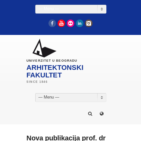
— Menu —
Facebook
YouTube
Flickr
LinkedIn
Instagram
UNIVERZITET U BEOGRADU
ARHITEKTONSKI
FAKULTET
— Menu —
Nova publikacija prof. dr