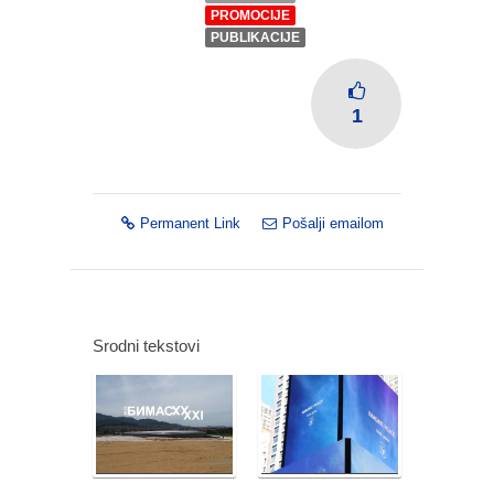
PROMOCIJE
PUBLIKACIJE
1
Permanent Link
Pošalji emailom
Srodni tekstovi