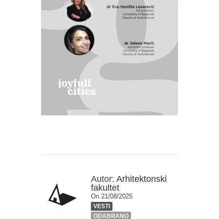
Autor:
Arhitektonski
fakultet
On 21/08/2025
VESTI
ODABRANO