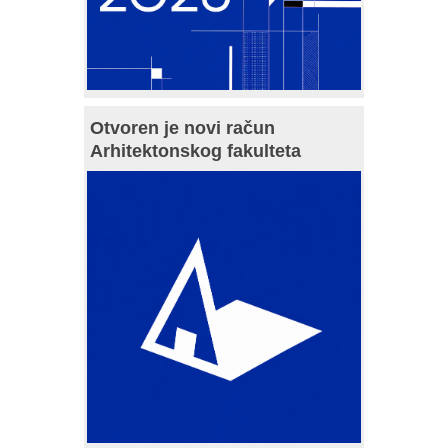
Otvoren je novi račun
Arhitektonskog fakulteta