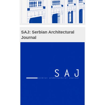
SAJ: Serbian Architectural
Journal