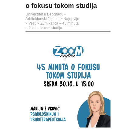
o fokusu tokom studija
Univerzitet u Beogradu -
Arhitektonski fakultet
>
Najnovije
>
Vesti
>
Zum kafica – 45 minuta
o fokusu tokom studija