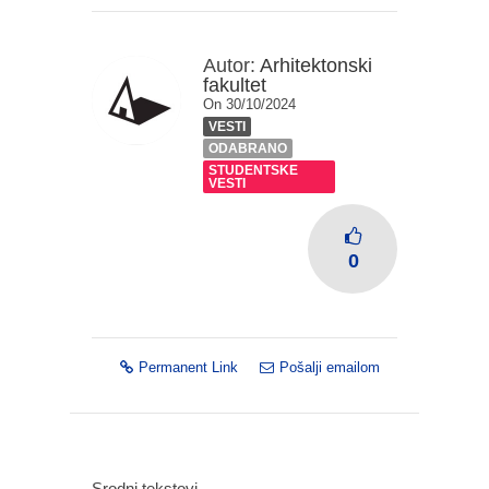
Autor:
Arhitektonski
fakultet
On 30/10/2024
VESTI
ODABRANO
STUDENTSKE
VESTI
0
Permanent Link
Pošalji emailom
Srodni tekstovi