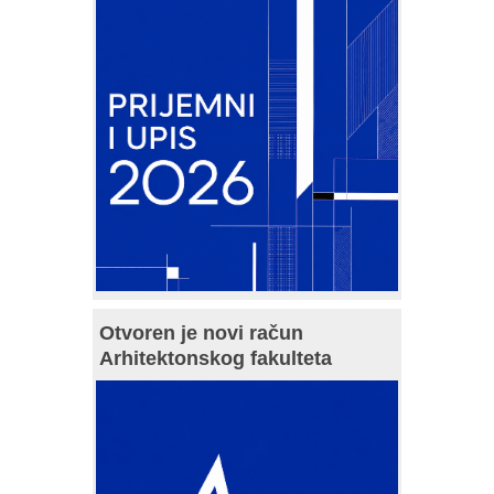
Otvoren je novi račun
Arhitektonskog fakulteta