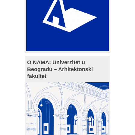
O NAMA: Univerzitet u
Beogradu – Arhitektonski
fakultet