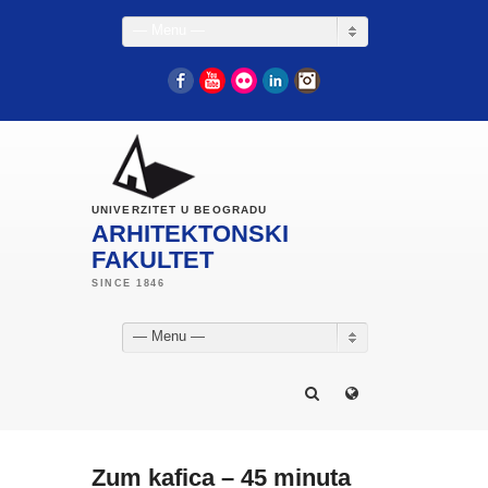
— Menu —
Facebook
YouTube
Flickr
LinkedIn
Instagram
UNIVERZITET U BEOGRADU
ARHITEKTONSKI
FAKULTET
— Menu —
Zum kafica – 45 minuta