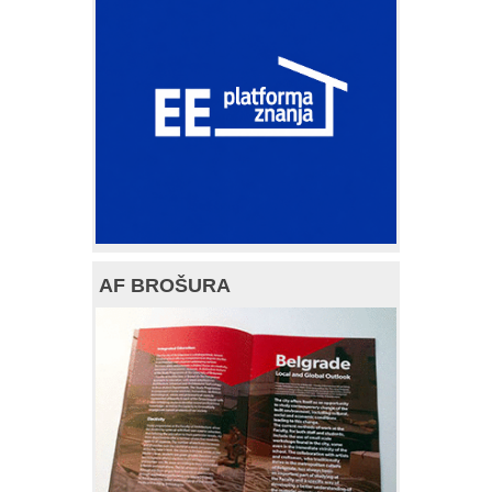
AF BROŠURA