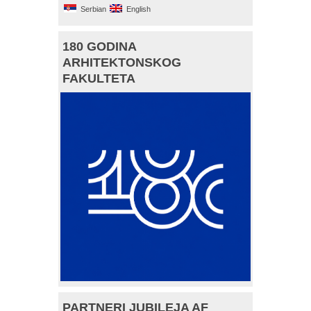
Serbian
English
180 GODINA
ARHITEKTONSKOG
FAKULTETA
PARTNERI JUBILEJA AF