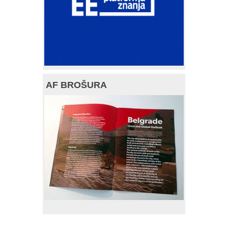
AF BROŠURA