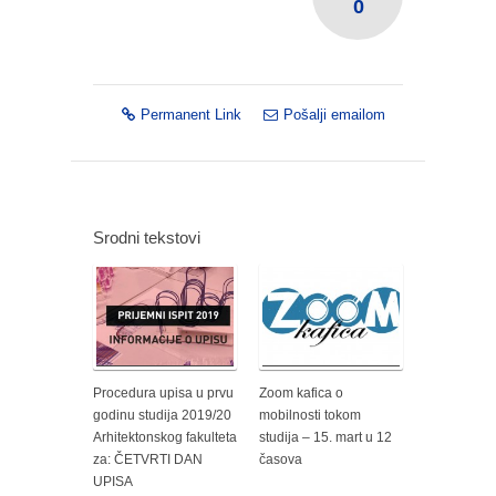
0
Permanent Link
Pošalji emailom
Srodni tekstovi
Procedura upisa u prvu
Zoom kafica o
godinu studija 2019/20
mobilnosti tokom
Arhitektonskog fakulteta
studija – 15. mart u 12
za: ČETVRTI DAN
časova
UPISA