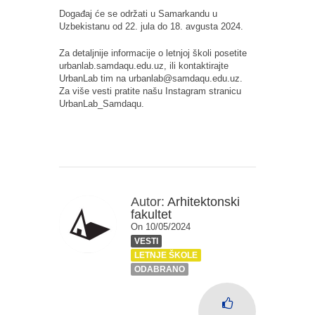
Događaj će se održati u Samarkandu u
Uzbekistanu od 22. jula do 18. avgusta 2024.
Za detaljnije informacije o letnjoj školi posetite
urbanlab.samdaqu.edu.uz, ili kontaktirajte
UrbanLab tim na urbanlab@samdaqu.edu.uz.
Za više vesti pratite našu Instagram stranicu
UrbanLab_Samdaqu.
Autor:
Arhitektonski
fakultet
On 10/05/2024
VESTI
LETNJE ŠKOLE
ODABRANO