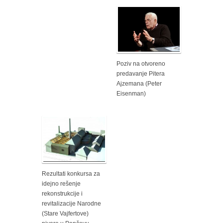
Poziv na otvoreno
predavanje Pitera
Ajzemana (Peter
Eisenman)
Rezultati konkursa za
idejno rešenje
rekonstrukcije i
revitalizacije Narodne
(Stare Vajfertove)