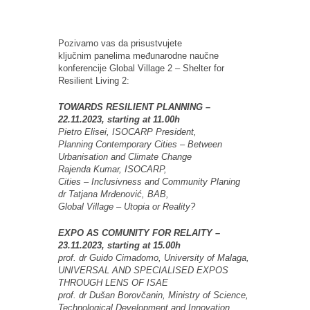
Pozivamo vas da prisustvujete
ključnim panelima međunarodne naučne
konferencije Global Village 2 – Shelter for
Resilient Living 2:
TOWARDS RESILIENT PLANNING –
22.11.2023, starting at 11.00h
Pietro Elisei, ISOCARP President,
Planning Contemporary Cities – Between
Urbanisation and Climate Change
Rajenda Kumar, ISOCARP,
Cities – Inclusivness and Community Planing
dr Tatjana Mrđenović, BAB,
Global Village – Utopia or Reality?
EXPO AS COMUNITY FOR RELAITY –
23.11.2023, starting at 15.00h
prof. dr Guido Cimadomo, University of Malaga,
UNIVERSAL AND SPECIALISED EXPOS
THROUGH LENS OF ISAE
prof. dr Dušan Borovčanin, Ministry of Science,
Technological Development and Innovation,