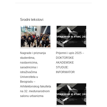
Srodni tekstovi
Nagrade i priznanja
Prijemni i upis 2025 –
studentima,
DOKTORSKE
nastavnicima,
AKADEMSKE
saradnicima i
STUDIJE:
istraživačima
INFORMATOR
Univerziteta u
Beogradu –
Arhitektonskog fakulteta
na 32. međunarodnom
salonu urbanizma