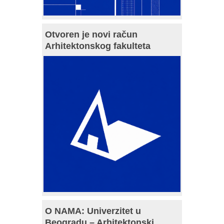
Otvoren je novi račun
Arhitektonskog fakulteta
O NAMA: Univerzitet u
Beogradu – Arhitektonski