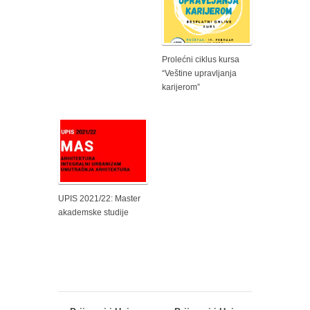
Prolećni ciklus kursa
“Veštine upravljanja
karijerom”
UPIS 2021/22: Master
akademske studije