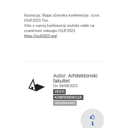
Ilustracija: Mapa učesnika konferencije. Izvor:
ISUF2023 Tim.
Više o samoj konferenciji možete videti na
zvaničnom vebsajtu
ISUF2023:
https://isuf2023.org/
Autor:
Arhitektonski
fakultet
On 04/09/2023
VESTI
KONFERENCIJA
ODABRANO
1