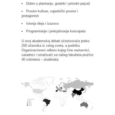
Dobro u planiranju, gradski i prirodni pejzaž
Prostor kulture, zajednički prostor i
protagonisti
Istorija ideja i izazova
Programiranje i preispitivanje koncepata
U ovoj akademskoj debati učestvovaće preko
250 učesnika iz celog sveta, a podršku
Organizacionom odboru kojeg čine nastavnici,
saradnici i istraživači sa našeg fakulteta pružiće
40 volontera – studenata.