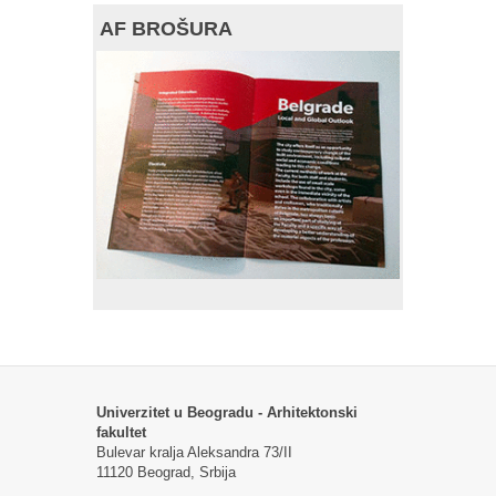
AF BROŠURA
Univerzitet u Beogradu - Arhitektonski
fakultet
Bulevar kralja Aleksandra 73/II
11120 Beograd, Srbija