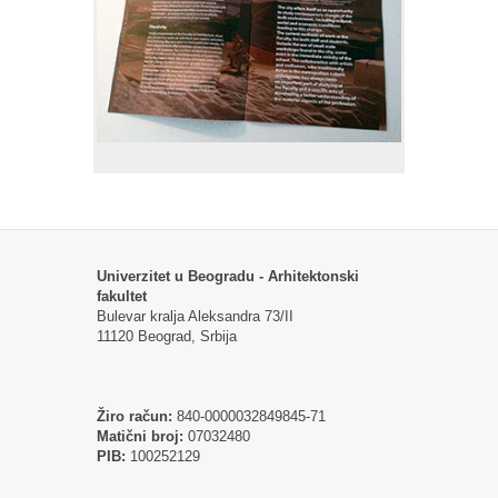
Univerzitet u Beogradu - Arhitektonski
fakultet
Bulevar kralja Aleksandra 73/II
11120 Beograd, Srbija
Žiro račun:
840-0000032849845-71
Matični broj:
07032480
PIB:
100252129