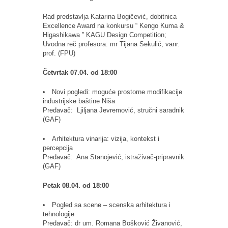
Rad predstavlja Katarina Bogičević, dobitnica
Excellence Award na konkursu “ Kengo Kuma &
Higashikawa ” KAGU Design Competition;
Uvodna reč profesora: mr Tijana Sekulić, vanr.
prof. (FPU)
Četvrtak 07.04. od 18:00
Novi pogledi: moguće prostorne modifikacije
industrijske baštine Niša
Predavač: Ljiljana Jevremović, stručni saradnik
(GAF)
Arhitektura vinarija: vizija, kontekst i
percepcija
Predavač: Ana Stanojević, istraživač-pripravnik
(GAF)
Petak 08.04. od 18:00
Pogled sa scene – scenska arhitektura i
tehnologije
Predavač: dr um. Romana Bošković Živanović,