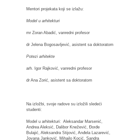
Mentori projekata koji se izlažu:
Model u arhitekturi
mr Zoran Abadić, vanredni profesor
dr Jelena Bogosavljević, asistent sa doktoratom
Potezi arhitekte
arh. Igor Rajković, vanredni profesor
dr Ana Zorić, asistent sa doktoratom
Na izložbi, svoje radove su izložili sledeći
studenti:
Model u arhitekturi: Aleksandar Marsenić,
Andrea Aleksić, Dalibor Knežević, Đorđe
Bulajić, Aleksandra Stijović, Anđela Lazarević,
Jovana Janković, Mihailo Kocić, Sandra