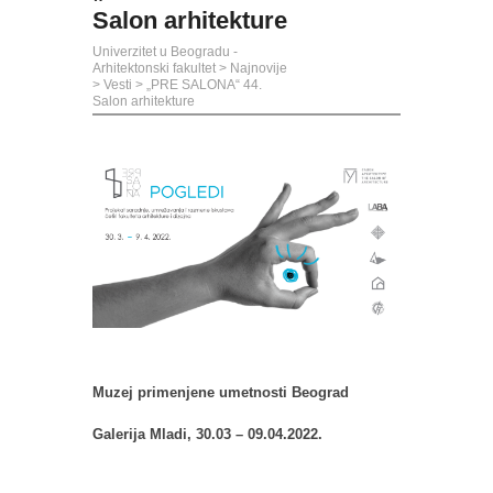
Salon arhitekture
Univerzitet u Beogradu -
Arhitektonski fakultet
>
Najnovije
>
Vesti
>
„PRE SALONA“ 44.
Salon arhitekture
Muzej primenjene umetnosti Beograd
Galerija Mladi, 30.03 – 09.04.2022.