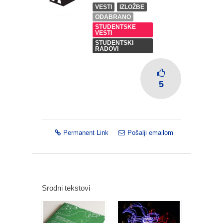
VESTI
IZLOŽBE
ODABRANO
STUDENTSKE
VESTI
STUDENTSKI
RADOVI
5
Permanent Link
Pošalji emailom
Srodni tekstovi