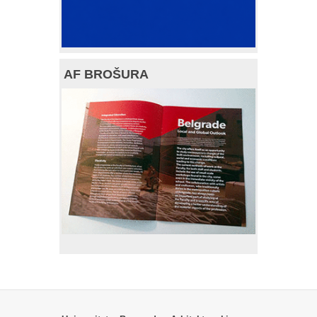
AF BROŠURA