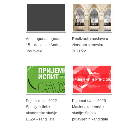
Arte Laguna nagrada
Realizacija nastave u
15 – docent dr Andrej
zimskom semestru
Josifovski
2021/22
Prijemni ispit 2022:
Prijemni i Upis 2025 –
Specijalističke
Master akademske
akademske studije
studije: Spisak
EEZA – rang lista
prijavljenih kandidata