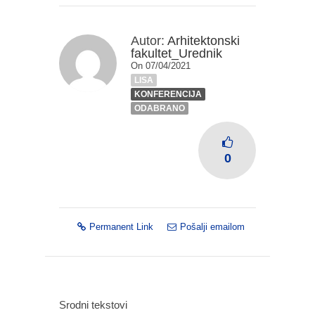
Autor:
Arhitektonski
fakultet_Urednik
On 07/04/2021
LISA
KONFERENCIJA
ODABRANO
0
Permanent Link
Pošalji emailom
Srodni tekstovi