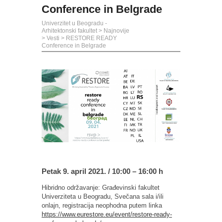
Conference in Belgrade
Univerzitet u Beogradu -
Arhitektonski fakultet
>
Najnovije
>
Vesti
>
RESTORE READY
Conference in Belgrade
Petak 9. april 2021. / 10:00 – 16:00 h
Hibridno održavanje: Građevinski fakultet
Univerziteta u Beogradu, Svečana sala i/ili
onlajn, registracija neophodna putem linka
https://www.eurestore.eu/event/restore-ready-