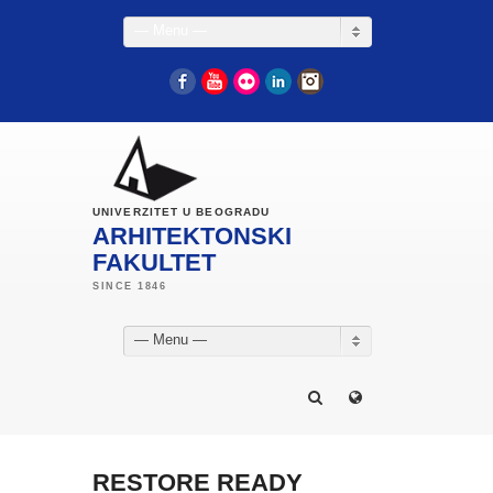
— Menu —
Facebook
YouTube
Flickr
LinkedIn
Instagram
UNIVERZITET U BEOGRADU
ARHITEKTONSKI
FAKULTET
— Menu —
RESTORE READY